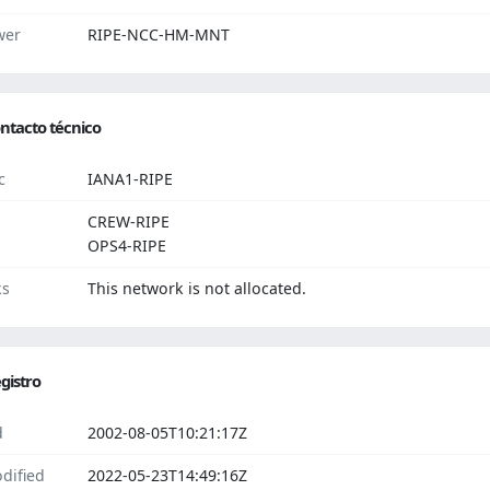
wer
RIPE-NCC-HM-MNT
ntacto técnico
c
IANA1-RIPE
CREW-RIPE
OPS4-RIPE
ks
This network is not allocated.
gistro
d
2002-08-05T10:21:17Z
dified
2022-05-23T14:49:16Z