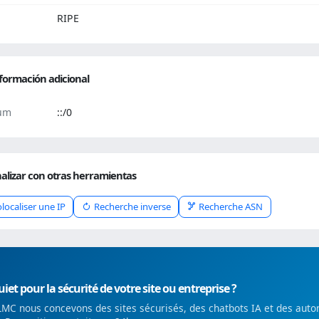
RIPE
formación adicional
um
::/0
alizar con otras herramientas
localiser une IP
Recherche inverse
Recherche ASN
iet pour la sécurité de votre site ou entreprise ?
MC nous concevons des sites sécurisés, des chatbots IA et des auto