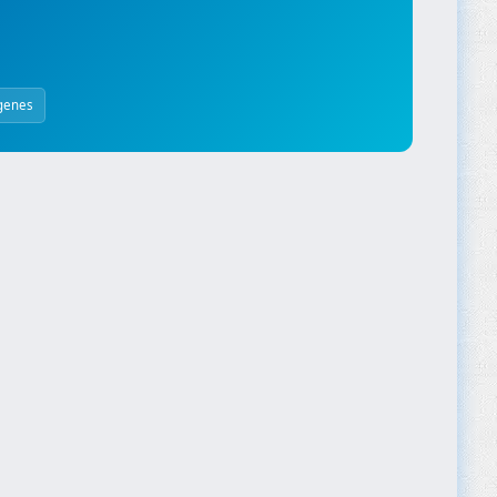
genes