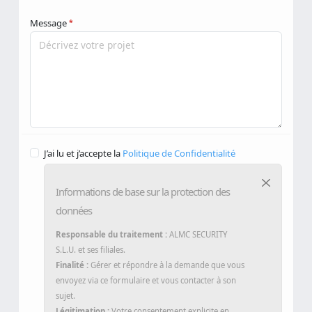
Message
*
J’ai lu et j’accepte la
Politique de Confidentialité
Informations de base sur la protection des
données
Responsable du traitement :
ALMC SECURITY
S.L.U. et ses filiales.
Finalité :
Gérer et répondre à la demande que vous
envoyez via ce formulaire et vous contacter à son
sujet.
Légitimation :
Votre consentement explicite en