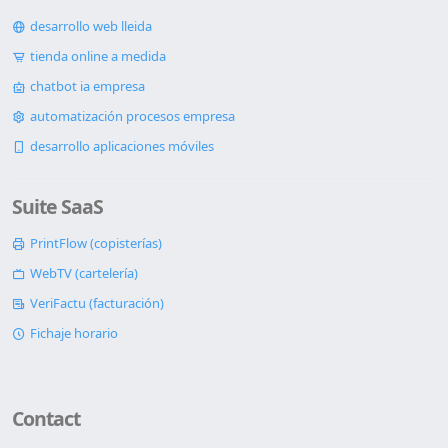
desarrollo web lleida
tienda online a medida
chatbot ia empresa
automatización procesos empresa
desarrollo aplicaciones móviles
Suite SaaS
PrintFlow (copisterías)
WebTV (cartelería)
VeriFactu (facturación)
Fichaje horario
Contact