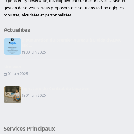
Experts en cybersécurité, développement sur mesure avec Laravel et
gestion de serveurs. Nous proposons des solutions technologiques
robustes, sécurisées et personnalisées.
Actualites
Inauguration du premier bureau à Lleida d'ALMC
SEC...
30 juin 2025
Site Web
01 juin 2025
Signature du Contrat de Location
01 juin 2025
Services Principaux