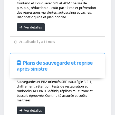
frontend et cloud) avec SRE et APM : baisse de
p95/p99, réduction du coût par 1k req et prévention
des régressions via alertes, autoscaling et caches.
Diagnostic guidé et plan priorisé.
Ver detalles
Actualizado il y a 11 mois
Plans de sauvegarde et reprise
après sinistre
Sauvegardes et PRA orientés SRE : stratégie 3-2-1,
chiffrement, rétention, tests de restauration et
runbooks. RPO/RTO définis, réplicas multi-zone et
bascule éprouvée. Continuité assurée et coûts
maîtrisés.
Ver detalles