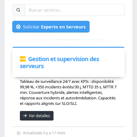
Solicitar
Experto en Serveurs
Gestion et supervision des
serveurs
Tableau de surveillance 24/7 avec KPIs : disponibilité
99,98 %, +350 incidents évités/30 j, MTTD 35 s, MTTR 7
min. Couverture hybride, alertes intelligentes,
réponse aux incidents et autorémédiation. Capacités
et rapports alignés sur SLO/SLI.
Ver detalles
Actualizado il y a 11 mois