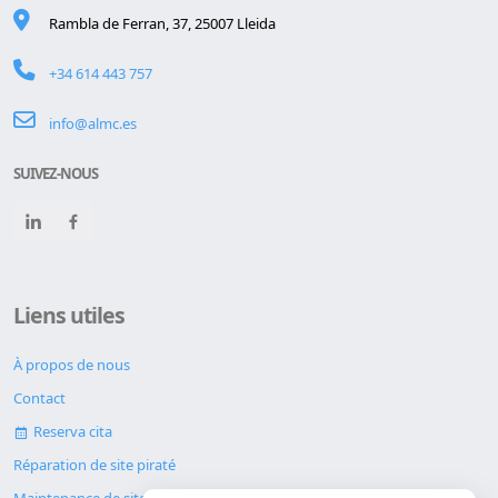
Rambla de Ferran, 37, 25007 Lleida
+34 614 443 757
info@almc.es
SUIVEZ-NOUS
Liens utiles
À propos de nous
Contact
Reserva cita
Réparation de site piraté