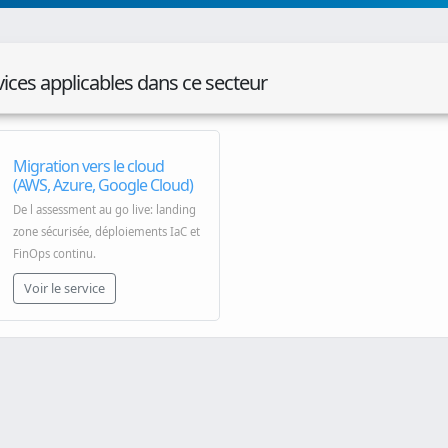
vices applicables dans ce secteur
Migration vers le cloud
(AWS, Azure, Google Cloud)
De l assessment au go live: landing
zone sécurisée, déploiements IaC et
FinOps continu.
Voir le service