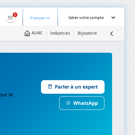
5
Gérer votre compte
Français
ALMC
Industries
Bijouterie
Parler à un expert
our le
WhatsApp