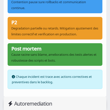
Contention pause sure rollbacks et communication
continue.
P2
Degradation partielle ou retards. Mitigation ajustement des
limites correctif et verification en production.
Post mortem
Cause racine sans blame, ameliorations des tests alertes et
robustesse des scripts et bots.
Chaque incident est trace avec actions correctives et
preventives dans le backlog.
Autoremediation