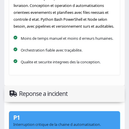
livraison. Conception et operation d automatisations
orientees evenements et planifiees avec files reessais et
controle d etat. Python Bash PowerShell et Node selon
besoin, avec pipelines et versionnement surs et auditables.
Moins de temps manuel et moins d erreurs humaines.
Orchestration fiable avec traçabilite.
Qualite et securite integrees des la conception.
Reponse a incident
P1
Interruption critique de la chaine d automatisation.