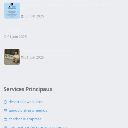
Inauguration du premier bureau à Lleida d'ALMC
SEC...
30 juin 2025
Site Web
01 juin 2025
Signature du Contrat de Location
01 juin 2025
Services Principaux
desarrollo web lleida
tienda online a medida
chatbot ia empresa
automatización procesos empresa