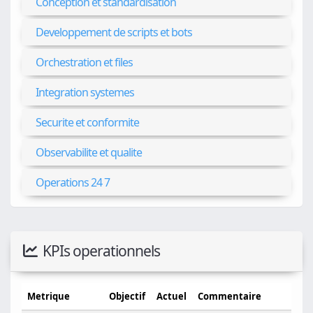
Conception et standardisation
Developpement de scripts et bots
Orchestration et files
Integration systemes
Securite et conformite
Observabilite et qualite
Operations 24 7
KPIs operationnels
Metrique
Objectif
Actuel
Commentaire