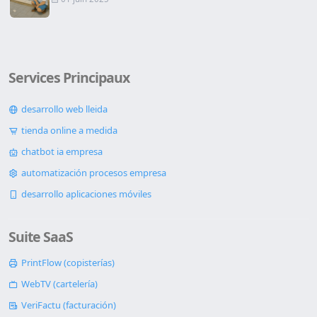
Services Principaux
desarrollo web lleida
tienda online a medida
chatbot ia empresa
automatización procesos empresa
desarrollo aplicaciones móviles
Suite SaaS
PrintFlow (copisterías)
WebTV (cartelería)
VeriFactu (facturación)