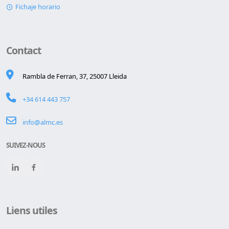
Fichaje horario
Contact
Rambla de Ferran, 37, 25007 Lleida
+34 614 443 757
info@almc.es
SUIVEZ-NOUS
Liens utiles