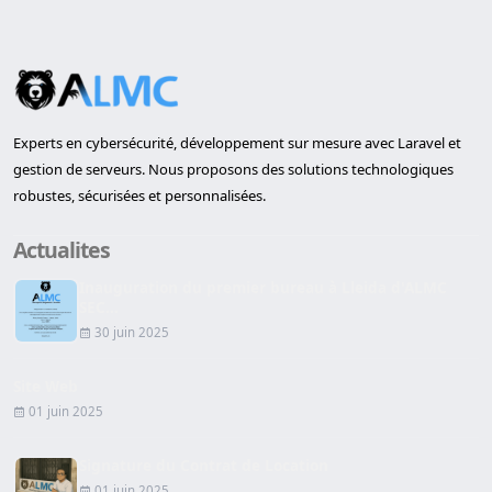
Experts en cybersécurité, développement sur mesure avec Laravel et
gestion de serveurs. Nous proposons des solutions technologiques
robustes, sécurisées et personnalisées.
Actualites
Inauguration du premier bureau à Lleida d'ALMC
SEC...
30 juin 2025
Site Web
01 juin 2025
Signature du Contrat de Location
01 juin 2025