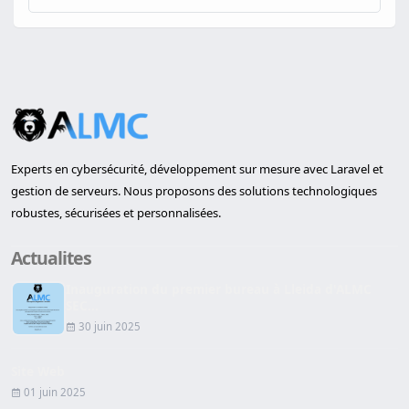
Experts en cybersécurité, développement sur mesure avec Laravel et
gestion de serveurs. Nous proposons des solutions technologiques
robustes, sécurisées et personnalisées.
Actualites
Inauguration du premier bureau à Lleida d'ALMC
SEC...
30 juin 2025
Site Web
01 juin 2025