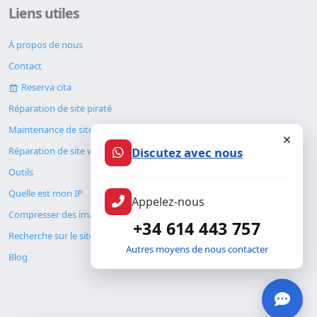
Liens utiles
À propos de nous
Contact
Reserva cita
Réparation de site piraté
Maintenance de site web
Réparation de site web
Discutez avec nous
Outils
Quelle est mon IP
Appelez-nous
Compresser des images
+34 614 443 757
Recherche sur le site
Autres moyens de nous contacter
Blog