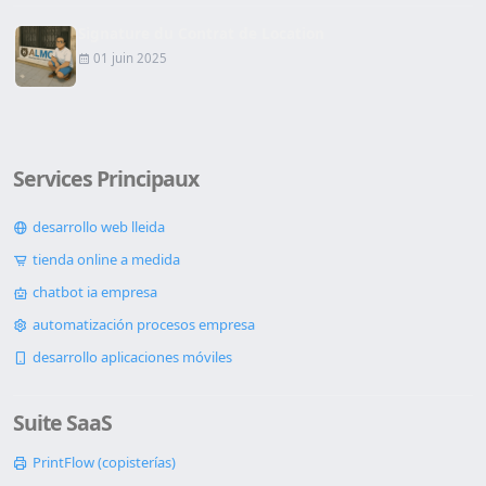
Signature du Contrat de Location
01 juin 2025
Services Principaux
desarrollo web lleida
tienda online a medida
chatbot ia empresa
automatización procesos empresa
desarrollo aplicaciones móviles
Suite SaaS
PrintFlow (copisterías)