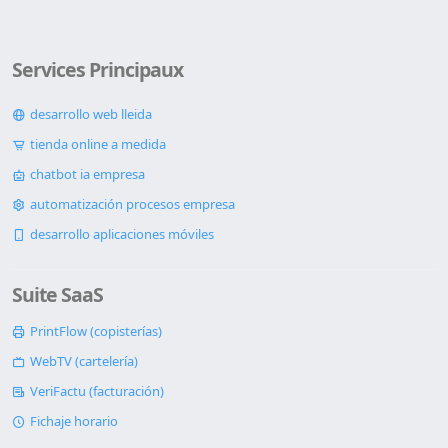
Services Principaux
desarrollo web lleida
tienda online a medida
chatbot ia empresa
automatización procesos empresa
desarrollo aplicaciones móviles
Suite SaaS
PrintFlow (copisterías)
WebTV (cartelería)
VeriFactu (facturación)
Fichaje horario