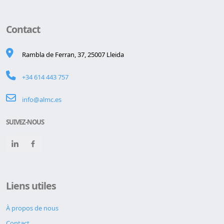
Contact
Rambla de Ferran, 37, 25007 Lleida
+34 614 443 757
info@almc.es
SUIVEZ-NOUS
Liens utiles
À propos de nous
Contact