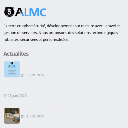
Experts en cybersécurité, développement sur mesure avec Laravel et
gestion de serveurs. Nous proposons des solutions technologiques
robustes, sécurisées et personnalisées.
Actualites
Inauguration du premier bureau à Lleida d'ALMC
SEC...
30 juin 2025
Site Web
01 juin 2025
Signature du Contrat de Location
01 juin 2025