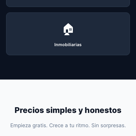
🏠
Inmobiliarias
Precios simples y honestos
Empieza gratis. Crece a tu ritmo. Sin sorpresas.