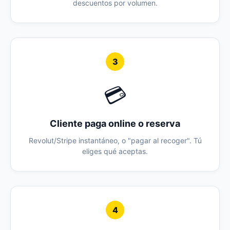
descuentos por volumen.
3
💳
Cliente paga online o reserva
Revolut/Stripe instantáneo, o "pagar al recoger". Tú
eliges qué aceptas.
4