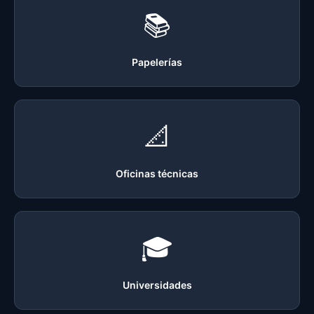
📚
Papelerías
📐
Oficinas técnicas
🎓
Universidades