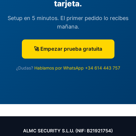
tarjeta.
Setup en 5 minutos. El primer pedido lo recibes
mañana.
🚀 Empezar prueba gratuita
¿Dudas?
Hablamos por WhatsApp +34 614 443 757
ALMC SECURITY S.L.U. (NIF: B21921754)