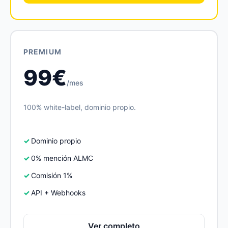
PREMIUM
99€
/mes
100% white-label, dominio propio.
Dominio propio
0% mención ALMC
Comisión 1%
API + Webhooks
Ver completo