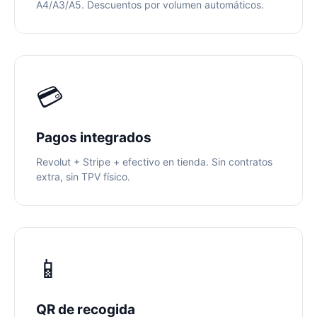
A4/A3/A5. Descuentos por volumen automáticos.
💳
Pagos integrados
Revolut + Stripe + efectivo en tienda. Sin contratos
extra, sin TPV físico.
📱
QR de recogida