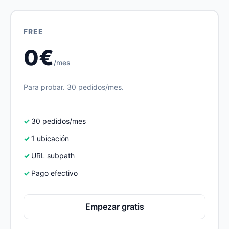
FREE
0€
/mes
Para probar. 30 pedidos/mes.
30 pedidos/mes
1 ubicación
URL subpath
Pago efectivo
Empezar gratis