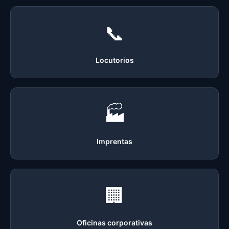
📞
Locutorios
🏭
Imprentas
🏢
Oficinas corporativas