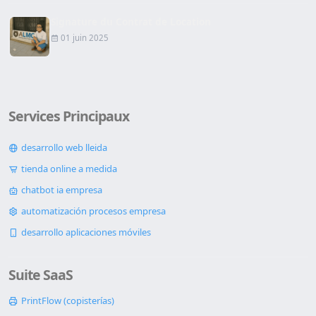
Signature du Contrat de Location
01 juin 2025
Services Principaux
desarrollo web lleida
tienda online a medida
chatbot ia empresa
automatización procesos empresa
desarrollo aplicaciones móviles
Suite SaaS
PrintFlow (copisterías)