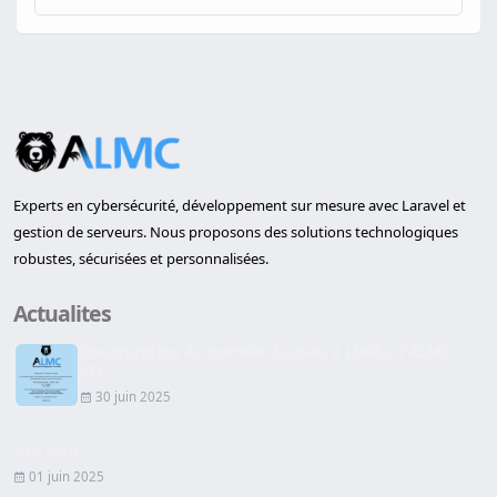
Experts en cybersécurité, développement sur mesure avec Laravel et
gestion de serveurs. Nous proposons des solutions technologiques
robustes, sécurisées et personnalisées.
Actualites
Inauguration du premier bureau à Lleida d'ALMC
SEC...
30 juin 2025
Site Web
01 juin 2025