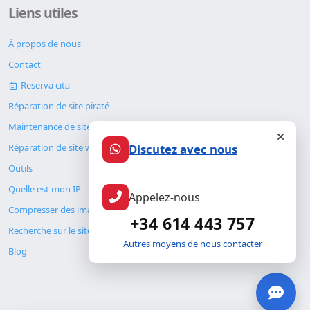
Liens utiles
À propos de nous
Contact
Reserva cita
Réparation de site piraté
Maintenance de site web
Réparation de site web
Discutez avec nous
Outils
Quelle est mon IP
Appelez-nous
Compresser des images
+34 614 443 757
Recherche sur le site
Autres moyens de nous contacter
Blog