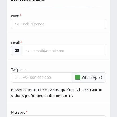
votre idée, et nous vous proposerons une solution complète
pour votre entreprise.
Nom
*
Email
*
Téléphone
WhatsApp ?
Nous vous contacterons via WhatsApp. Décochez la case si vous ne
souhaitez pas être contacté de cette manière.