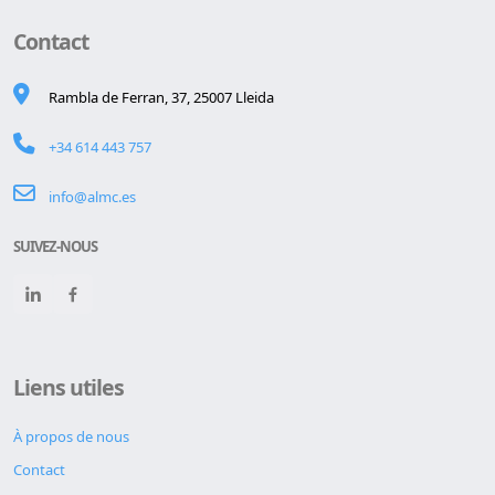
Contact
Rambla de Ferran, 37, 25007 Lleida
+34 614 443 757
info@almc.es
SUIVEZ-NOUS
Liens utiles
À propos de nous