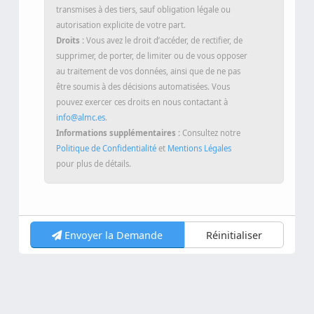
cochant la case et en soumettant le formulaire.
Destinataires :
Vos données ne seront pas
transmises à des tiers, sauf obligation légale ou
autorisation explicite de votre part.
Droits :
Vous avez le droit d’accéder, de rectifier, de
supprimer, de porter, de limiter ou de vous opposer
au traitement de vos données, ainsi que de ne pas
être soumis à des décisions automatisées. Vous
pouvez exercer ces droits en nous contactant à
info@almc.es
.
Informations supplémentaires :
Consultez notre
Politique de Confidentialité
et
Mentions Légales
pour plus de détails.
Envoyer la Demande
Réinitialiser