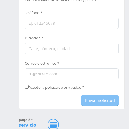
8–15 caracteres. Se permiten guiones y puntos.
Teléfono *
Dirección *
Correo electrónico *
Acepto la política de privacidad *
Enviar solicitud
pago del