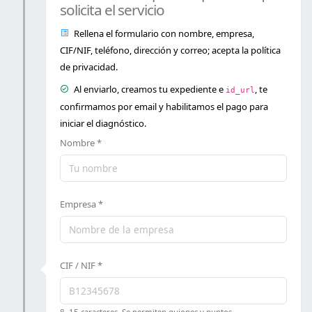
Datos de la empresa o persona que
solicita el servicio
Rellena el formulario con nombre, empresa,
CIF/NIF, teléfono, dirección y correo; acepta la política
de privacidad.
Al enviarlo, creamos tu expediente e
, te
id_url
confirmamos por email y habilitamos el pago para
iniciar el diagnóstico.
Nombre *
Empresa *
CIF / NIF *