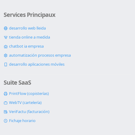
Services Principaux
desarrollo web lleida
tienda online a medida
chatbot ia empresa
automatización procesos empresa
desarrollo aplicaciones móviles
Suite SaaS
PrintFlow (copisterías)
WebTV (cartelería)
VeriFactu (facturación)
Fichaje horario