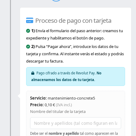
servicio
Proceso de pago con tarjeta
1)
Envía el formulario del paso anterior: creamos tu
expediente y habilitamos el botón de pago.
2)
Pulsa “Pagar ahora”, introduce los datos de tu
tarjeta y confirma. Al instante verás el estado y podrás
descargar tu factura.
Pago cifrado a través de Revolut Pay.
No
almacenamos los datos de tu tarjeta.
Servicio:
mantenimiento-concrete5
Precio:
0,10 €
(IVA incl.)
Nombre del titular de la tarjeta