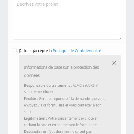
Message
*
J’ai lu et j’accepte la
Politique de Confidentialité
Informations de base sur la protection des
données
Responsable du traitement :
ALMC SECURITY
S.L.U. et ses filiales.
Finalité :
Gérer et répondre à la demande que vous
envoyez via ce formulaire et vous contacter à son
sujet.
Légitimation :
Votre consentement explicite en