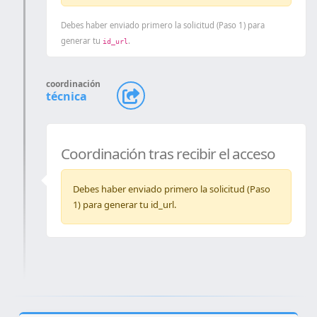
Debes haber enviado primero la solicitud (Paso 1) para
generar tu
.
id_url
coordinación
técnica
Coordinación tras recibir el acceso
Debes haber enviado primero la solicitud (Paso
1) para generar tu id_url.