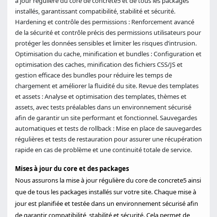
à jour régulière du core de concrete5 et de tous les packages
installés, garantissant compatibilité, stabilité et sécurité.
Hardening et contrôle des permissions : Renforcement avancé
de la sécurité et contrôle précis des permissions utilisateurs pour
protéger les données sensibles et limiter les risques d’intrusion.
Optimisation du cache, minification et bundles : Configuration et
optimisation des caches, minification des fichiers CSS/JS et
gestion efficace des bundles pour réduire les temps de
chargement et améliorer la fluidité du site. Revue des templates
et assets : Analyse et optimisation des templates, thèmes et
assets, avec tests préalables dans un environnement sécurisé
afin de garantir un site performant et fonctionnel. Sauvegardes
automatiques et tests de rollback : Mise en place de sauvegardes
régulières et tests de restauration pour assurer une récupération
rapide en cas de problème et une continuité totale de service.
Mises à jour du core et des packages
Nous assurons la mise à jour régulière du core de concrete5 ainsi
que de tous les packages installés sur votre site. Chaque mise à
jour est planifiée et testée dans un environnement sécurisé afin
de garantir compatibilité, stabilité et sécurité. Cela permet de