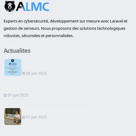
Experts en cybersécurité, développement sur mesure avec Laravel et
gestion de serveurs. Nous proposons des solutions technologiques
robustes, sécurisées et personnalisées.
Actualites
Inauguration du premier bureau à Lleida d'ALMC
SEC...
30 juin 2025
Site Web
01 juin 2025
Signature du Contrat de Location
01 juin 2025