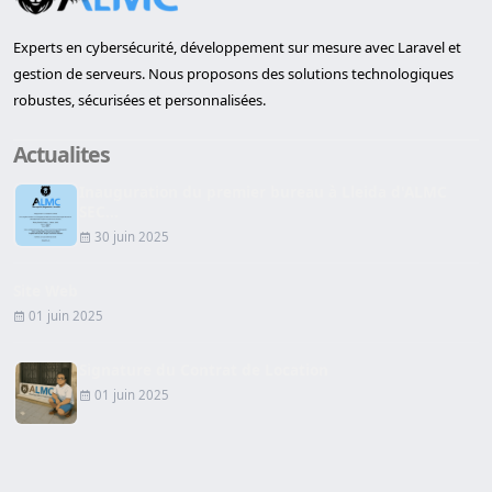
Experts en cybersécurité, développement sur mesure avec Laravel et
gestion de serveurs. Nous proposons des solutions technologiques
robustes, sécurisées et personnalisées.
Actualites
Inauguration du premier bureau à Lleida d'ALMC
SEC...
30 juin 2025
Site Web
01 juin 2025
Signature du Contrat de Location
01 juin 2025