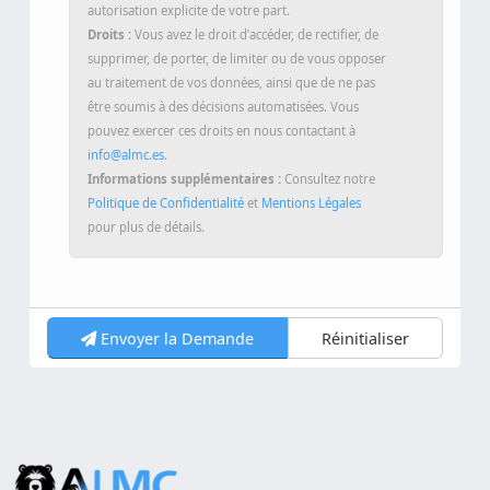
Destinataires :
Vos données ne seront pas
transmises à des tiers, sauf obligation légale ou
autorisation explicite de votre part.
Droits :
Vous avez le droit d’accéder, de rectifier, de
supprimer, de porter, de limiter ou de vous opposer
au traitement de vos données, ainsi que de ne pas
être soumis à des décisions automatisées. Vous
pouvez exercer ces droits en nous contactant à
info@almc.es
.
Informations supplémentaires :
Consultez notre
Politique de Confidentialité
et
Mentions Légales
pour plus de détails.
Envoyer la Demande
Réinitialiser