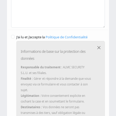
J’ai lu et j’accepte la
Politique de Confidentialité
Informations de base sur la protection des
données
Responsable du traitement :
ALMC SECURITY
S.L.U. et ses filiales.
Finalité :
Gérer et répondre à la demande que vous
envoyez via ce formulaire et vous contacter à son
sujet.
Légitimation :
Votre consentement explicite en
cochant la case et en soumettant le formulaire.