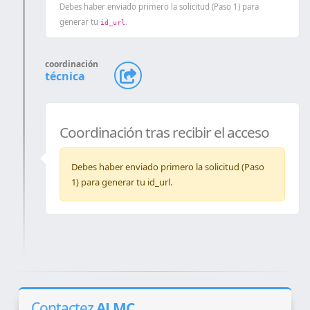
Debes haber enviado primero la solicitud (Paso 1) para
generar tu
.
id_url
coordinación
técnica
Coordinación tras recibir el acceso
Debes haber enviado primero la solicitud (Paso
1) para generar tu id_url.