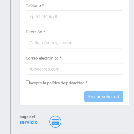
Teléfono *
Dirección *
Correo electrónico *
Acepto la política de privacidad *
Enviar solicitud
pago del
servicio