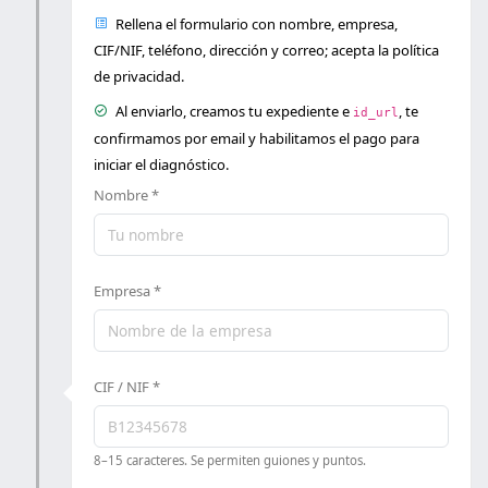
solicita el servicio
Rellena el formulario con nombre, empresa,
CIF/NIF, teléfono, dirección y correo; acepta la política
de privacidad.
Al enviarlo, creamos tu expediente e
, te
id_url
confirmamos por email y habilitamos el pago para
iniciar el diagnóstico.
Nombre *
Empresa *
CIF / NIF *
8–15 caracteres. Se permiten guiones y puntos.