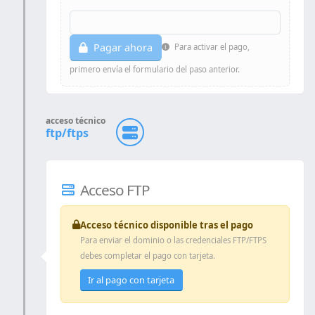
tarjeta con la que vas a pagar.
Pagar ahora
Para activar el pago,
primero envía el formulario del paso anterior.
acceso técnico
ftp/ftps
Acceso FTP
Acceso técnico disponible tras el pago
Para enviar el dominio o las credenciales FTP/FTPS
debes completar el pago con tarjeta.
Ir al pago con tarjeta