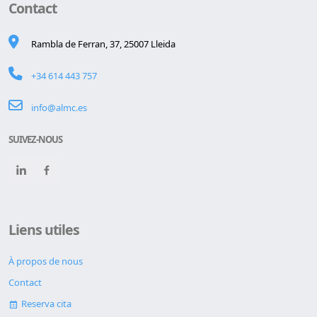
Contact
Rambla de Ferran, 37, 25007 Lleida
+34 614 443 757
info@almc.es
SUIVEZ-NOUS
Liens utiles
À propos de nous
Contact