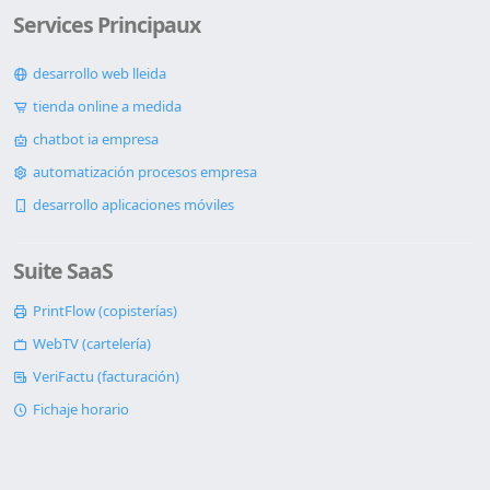
Services Principaux
desarrollo web lleida
tienda online a medida
chatbot ia empresa
automatización procesos empresa
desarrollo aplicaciones móviles
Suite SaaS
PrintFlow (copisterías)
WebTV (cartelería)
VeriFactu (facturación)
Fichaje horario