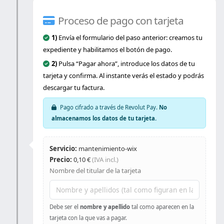
Proceso de pago con tarjeta
1)
Envía el formulario del paso anterior: creamos tu
expediente y habilitamos el botón de pago.
2)
Pulsa “Pagar ahora”, introduce los datos de tu
tarjeta y confirma. Al instante verás el estado y podrás
descargar tu factura.
Pago cifrado a través de Revolut Pay.
No
almacenamos los datos de tu tarjeta.
Servicio:
mantenimiento-wix
Precio:
0,10 €
(IVA incl.)
Nombre del titular de la tarjeta
Debe ser el
nombre y apellido
tal como aparecen en la