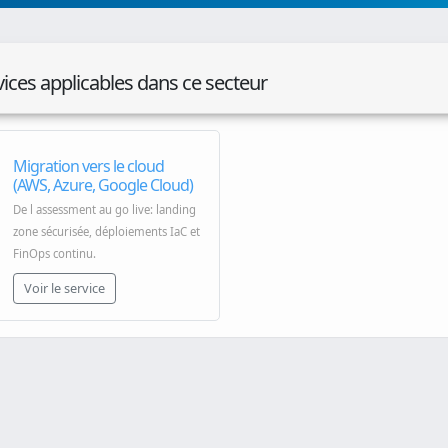
vices applicables dans ce secteur
Migration vers le cloud
(AWS, Azure, Google Cloud)
De l assessment au go live: landing
zone sécurisée, déploiements IaC et
FinOps continu.
Voir le service