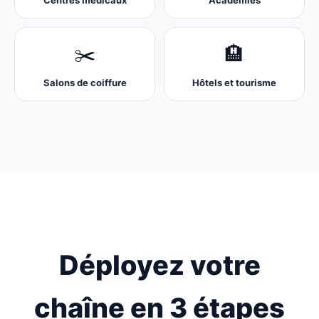
Centres médicaux
Académies
✂️
🏨
Salons de coiffure
Hôtels et tourisme
Déployez votre
chaîne en 3 étapes