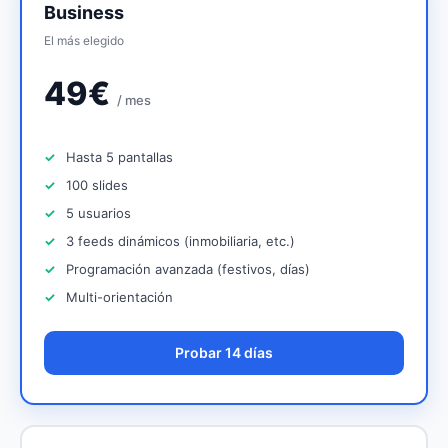
Business
El más elegido
49€
/ mes
Hasta 5 pantallas
100 slides
5 usuarios
3 feeds dinámicos (inmobiliaria, etc.)
Programación avanzada (festivos, días)
Multi-orientación
Probar 14 días