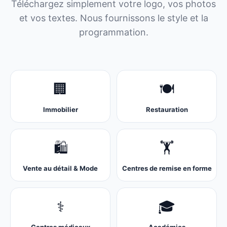
Téléchargez simplement votre logo, vos photos
et vos textes. Nous fournissons le style et la
programmation.
🏢
🍽️
Immobilier
Restauration
🛍️
🏋️
Vente au détail & Mode
Centres de remise en forme
⚕️
🎓