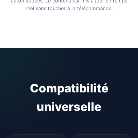
automatiques. Le contenu est mis à jour en temps
réel sans toucher à la télécommande.
Compatibilité
universelle