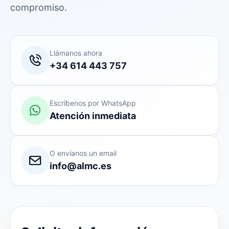
compromiso.
Llámanos ahora
+34 614 443 757
Escríbenos por WhatsApp
Atención inmediata
O envíanos un email
info@almc.es