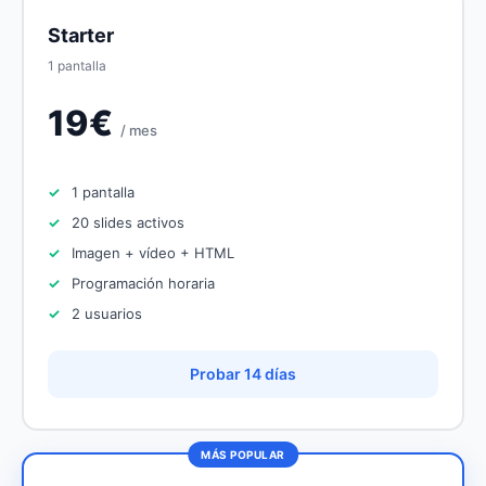
Starter
1 pantalla
19€
/ mes
1 pantalla
20 slides activos
Imagen + vídeo + HTML
Programación horaria
2 usuarios
Probar 14 días
MÁS POPULAR