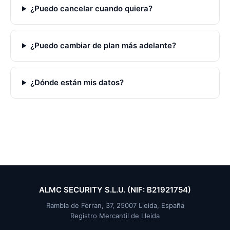
¿Puedo cancelar cuando quiera?
¿Puedo cambiar de plan más adelante?
¿Dónde están mis datos?
ALMC SECURITY S.L.U. (NIF: B21921754)
Rambla de Ferran, 37, 25007 Lleida, España
Registro Mercantil de Lleida