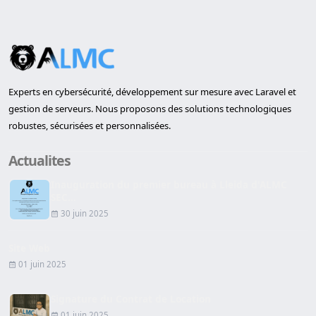
Experts en cybersécurité, développement sur mesure avec Laravel et
gestion de serveurs. Nous proposons des solutions technologiques
robustes, sécurisées et personnalisées.
Actualites
Inauguration du premier bureau à Lleida d'ALMC
SEC...
30 juin 2025
Site Web
01 juin 2025
Signature du Contrat de Location
01 juin 2025