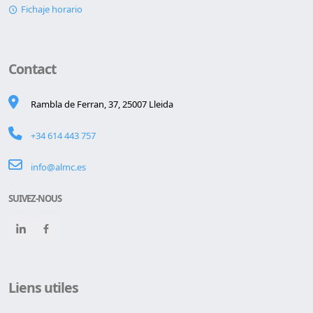
Fichaje horario
Contact
Rambla de Ferran, 37, 25007 Lleida
+34 614 443 757
info@almc.es
SUIVEZ-NOUS
Liens utiles