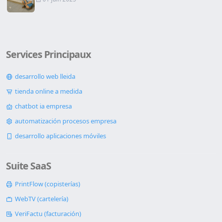
Services Principaux
desarrollo web lleida
tienda online a medida
chatbot ia empresa
automatización procesos empresa
desarrollo aplicaciones móviles
Suite SaaS
PrintFlow (copisterías)
WebTV (cartelería)
VeriFactu (facturación)