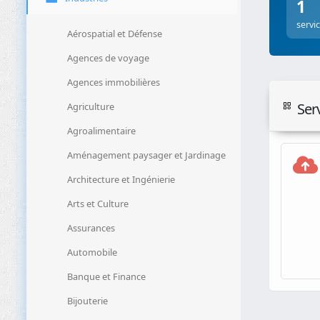
1
servi
Aérospatial et Défense
Agences de voyage
Agences immobilières
Ser
Agriculture
Agroalimentaire
Aménagement paysager et Jardinage
Architecture et Ingénierie
Arts et Culture
Assurances
Automobile
Banque et Finance
Bijouterie