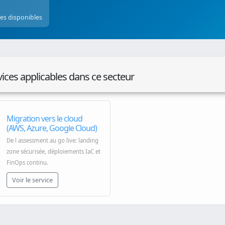
ces disponibles
vices applicables dans ce secteur
Migration vers le cloud
(AWS, Azure, Google Cloud)
De l assessment au go live: landing
zone sécurisée, déploiements IaC et
FinOps continu.
Voir le service