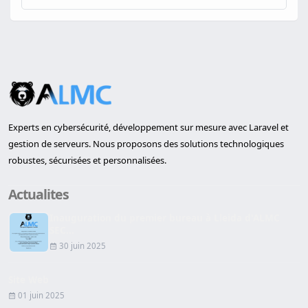
Experts en cybersécurité, développement sur mesure avec Laravel et
gestion de serveurs. Nous proposons des solutions technologiques
robustes, sécurisées et personnalisées.
Actualites
Inauguration du premier bureau à Lleida d'ALMC
SEC...
30 juin 2025
Site Web
01 juin 2025