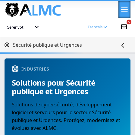
5
Français
Gérer votre compte
Sécurité publique et Urgences
INDUSTRIES
Solutions pour Sécurité
publique et Urgences
Solutions de cybersécurité, développement
logiciel et serveurs pour le secteur Sécurité
publique et Urgences. Protégez, modernisez et
évoluez avec ALMC.