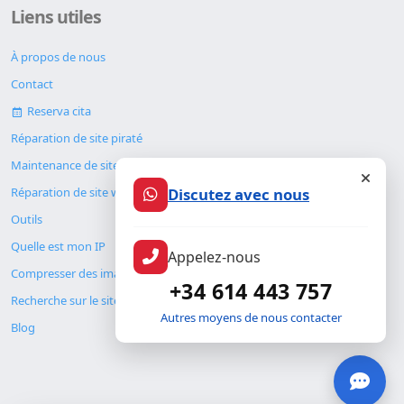
Liens utiles
À propos de nous
Contact
Reserva cita
Réparation de site piraté
Maintenance de site web
Réparation de site web
Discutez avec nous
Outils
Quelle est mon IP
Appelez-nous
Compresser des images
+34 614 443 757
Recherche sur le site
Autres moyens de nous contacter
Blog