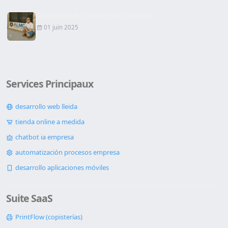
Signature du Contrat de Location
01 juin 2025
Services Principaux
desarrollo web lleida
tienda online a medida
chatbot ia empresa
automatización procesos empresa
desarrollo aplicaciones móviles
Suite SaaS
PrintFlow (copisterías)