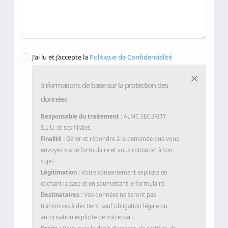
J’ai lu et j’accepte la
Politique de Confidentialité
Informations de base sur la protection des
données
Responsable du traitement :
ALMC SECURITY
S.L.U. et ses filiales.
Finalité :
Gérer et répondre à la demande que vous
envoyez via ce formulaire et vous contacter à son
sujet.
Légitimation :
Votre consentement explicite en
cochant la case et en soumettant le formulaire.
Destinataires :
Vos données ne seront pas
transmises à des tiers, sauf obligation légale ou
autorisation explicite de votre part.