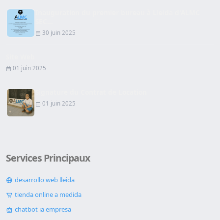
Inauguration du premier bureau à Lleida d'ALMC
SEC...
30 juin 2025
Site Web
01 juin 2025
Signature du Contrat de Location
01 juin 2025
Services Principaux
desarrollo web lleida
tienda online a medida
chatbot ia empresa