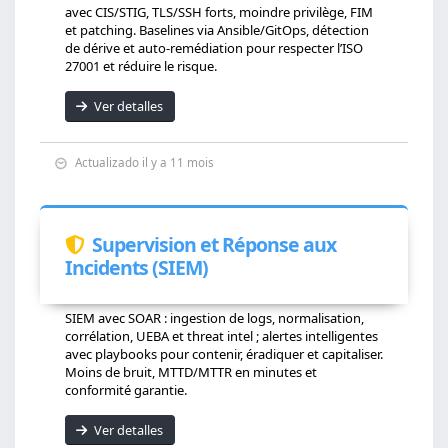
avec CIS/STIG, TLS/SSH forts, moindre privilège, FIM
et patching. Baselines via Ansible/GitOps, détection
de dérive et auto-remédiation pour respecter l’ISO
27001 et réduire le risque.
Ver detalles
Actualizado il y a 11 mois
Supervision et Réponse aux
Incidents (SIEM)
SIEM avec SOAR : ingestion de logs, normalisation,
corrélation, UEBA et threat intel ; alertes intelligentes
avec playbooks pour contenir, éradiquer et capitaliser.
Moins de bruit, MTTD/MTTR en minutes et
conformité garantie.
Ver detalles