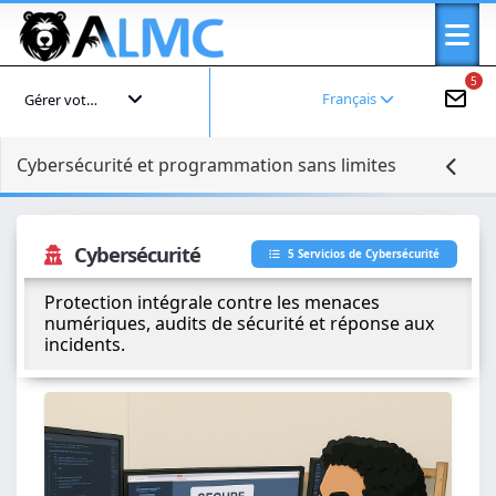
5
Français
Gérer votre compte
Cybersécurité et programmation sans limites
Cybersécurité
5 Servicios de Cybersécurité
Protection intégrale contre les menaces
numériques, audits de sécurité et réponse aux
incidents.