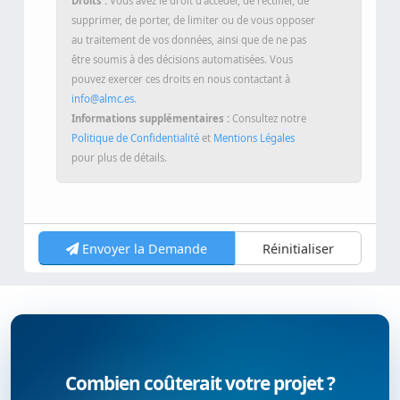
Droits :
Vous avez le droit d’accéder, de rectifier, de
supprimer, de porter, de limiter ou de vous opposer
au traitement de vos données, ainsi que de ne pas
être soumis à des décisions automatisées. Vous
pouvez exercer ces droits en nous contactant à
info@almc.es
.
Informations supplémentaires :
Consultez notre
Politique de Confidentialité
et
Mentions Légales
pour plus de détails.
Envoyer la Demande
Réinitialiser
Combien coûterait votre projet ?