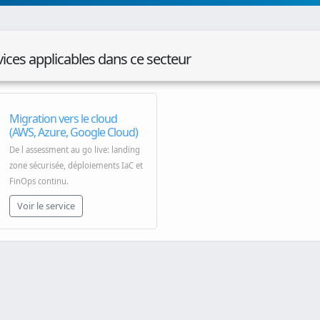
vices applicables dans ce secteur
Migration vers le cloud
(AWS, Azure, Google Cloud)
De l assessment au go live: landing
zone sécurisée, déploiements IaC et
FinOps continu.
Voir le service