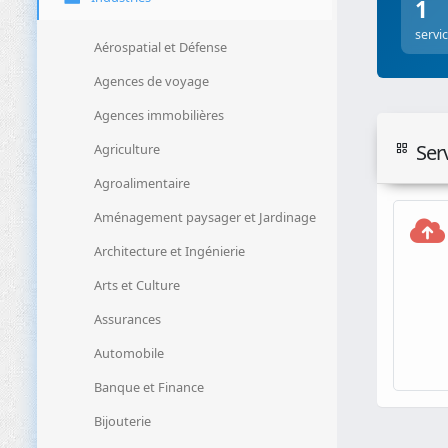
1
servi
Aérospatial et Défense
Agences de voyage
Agences immobilières
Ser
Agriculture
Agroalimentaire
Aménagement paysager et Jardinage
Architecture et Ingénierie
Arts et Culture
Assurances
Automobile
Banque et Finance
Bijouterie