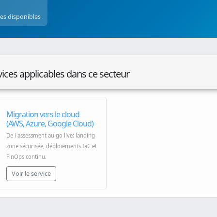
ces disponibles
vices applicables dans ce secteur
Migration vers le cloud
(AWS, Azure, Google Cloud)
De l assessment au go live: landing
zone sécurisée, déploiements IaC et
FinOps continu.
Voir le service