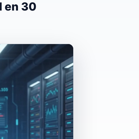
l en 30