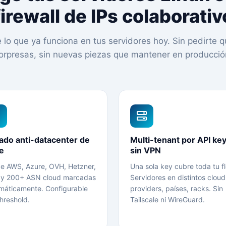
firewall de IPs colaborativ
lo que ya funciona en tus servidores hoy. Sin pedirte qu
orpresas, sin nuevas piezas que mantener en producció
rado anti-datacenter de
Multi-tenant por API ke
e
sin VPN
de AWS, Azure, OVH, Hetzner,
Una sola key cubre toda tu fl
y 200+ ASN cloud marcadas
Servidores en distintos cloud
máticamente. Configurable
providers, países, racks. Sin
hreshold.
Tailscale ni WireGuard.