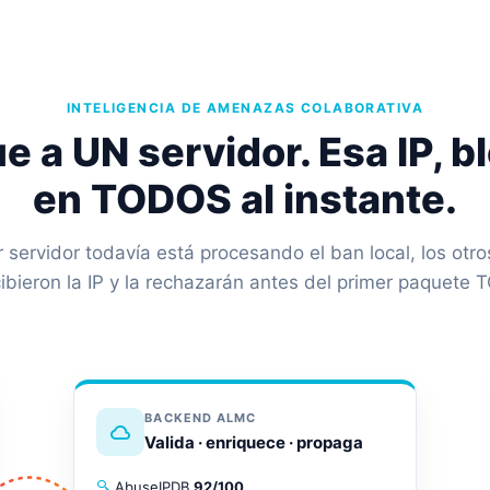
INTELIGENCIA DE AMENAZAS COLABORATIVA
e a UN servidor. Esa IP, 
en TODOS al instante.
 servidor todavía está procesando el ban local, los otro
ibieron la IP y la rechazarán antes del primer paquete T
BACKEND ALMC
Valida · enriquece · propaga
AbuseIPDB
92/100