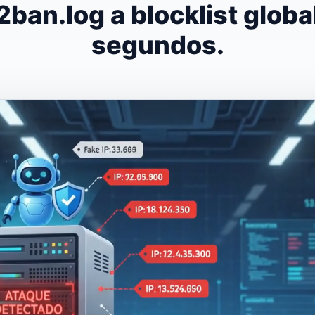
l2ban.log a blocklist globa
segundos.