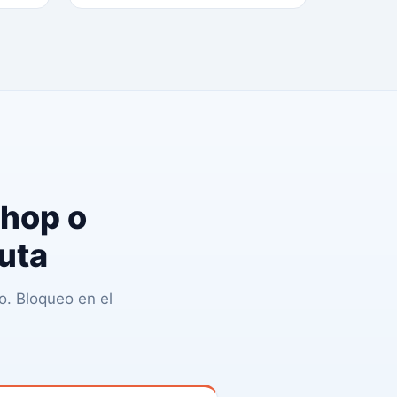
Shop o
uta
. Bloqueo en el