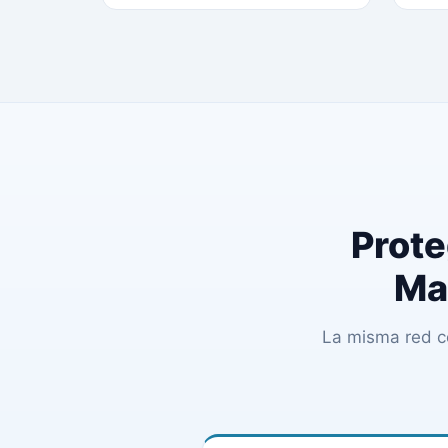
Prote
Ma
La misma red c