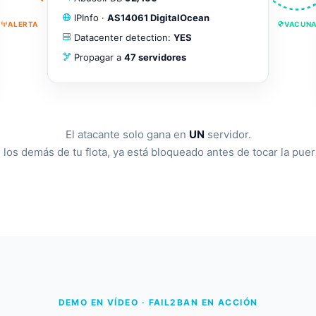
IPInfo ·
AS14061 DigitalOcean
ALERTA
VACUN
Datacenter detection:
YES
Propagar a
47 servidores
El atacante solo gana en
UN
servidor.
 los demás de tu flota, ya está bloqueado antes de tocar la puer
DEMO EN VÍDEO · FAIL2BAN EN ACCIÓN