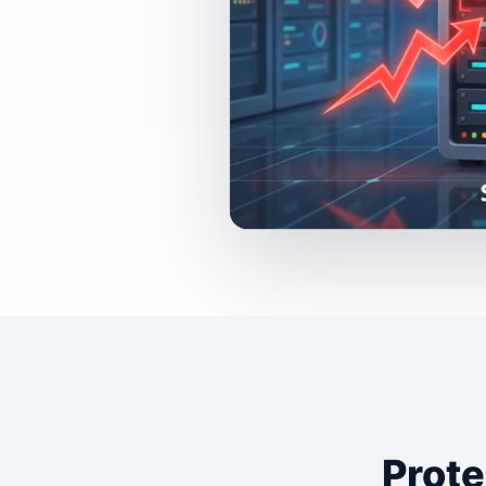
Prote