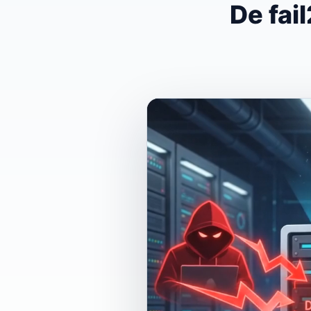
De fai