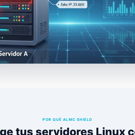
POR QUÉ ALMC SHIELD
ge tus servidores Linux 