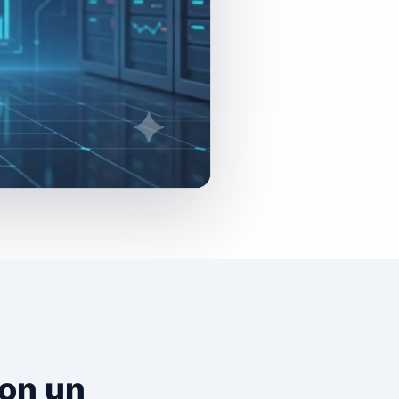
con un