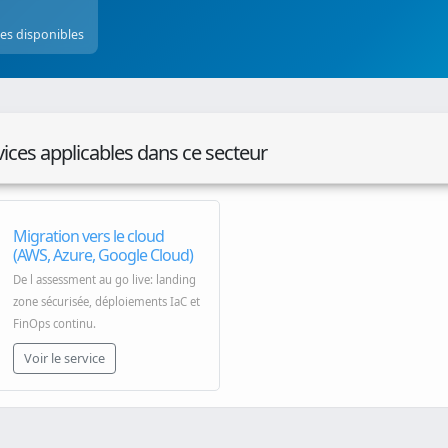
ces disponibles
vices applicables dans ce secteur
Migration vers le cloud
(AWS, Azure, Google Cloud)
De l assessment au go live: landing
zone sécurisée, déploiements IaC et
FinOps continu.
Voir le service