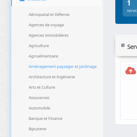
1
servi
Aérospatial et Défense
Agences de voyage
Agences immobilières
Ser
Agriculture
Agroalimentaire
Aménagement paysager et Jardinage
Architecture et Ingénierie
Arts et Culture
Assurances
Automobile
Banque et Finance
Bijouterie