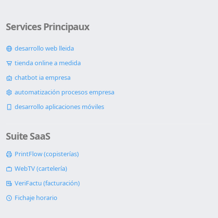
Services Principaux
desarrollo web lleida
tienda online a medida
chatbot ia empresa
automatización procesos empresa
desarrollo aplicaciones móviles
Suite SaaS
PrintFlow (copisterías)
WebTV (cartelería)
VeriFactu (facturación)
Fichaje horario