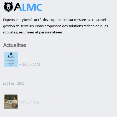
Experts en cybersécurité, développement sur mesure avec Laravel et
gestion de serveurs. Nous proposons des solutions technologiques
robustes, sécurisées et personnalisées.
Actualites
Inauguration du premier bureau à Lleida d'ALMC
SEC...
30 juin 2025
Site Web
01 juin 2025
Signature du Contrat de Location
01 juin 2025