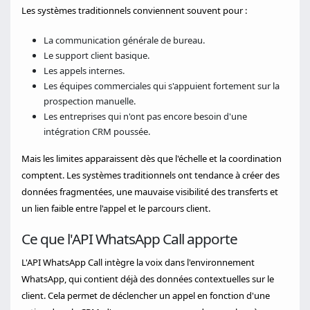
Les systèmes traditionnels conviennent souvent pour :
La communication générale de bureau.
Le support client basique.
Les appels internes.
Les équipes commerciales qui s'appuient fortement sur la
prospection manuelle.
Les entreprises qui n'ont pas encore besoin d'une
intégration CRM poussée.
Mais les limites apparaissent dès que l'échelle et la coordination
comptent. Les systèmes traditionnels ont tendance à créer des
données fragmentées, une mauvaise visibilité des transferts et
un lien faible entre l'appel et le parcours client.
Ce que l'API WhatsApp Call apporte
L'API WhatsApp Call intègre la voix dans l'environnement
WhatsApp, qui contient déjà des données contextuelles sur le
client. Cela permet de déclencher un appel en fonction d'une