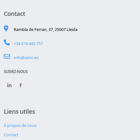
Contact
Rambla de Ferran, 37, 25007 Lleida
+34 614 443 757
info@almc.es
SUIVEZ-NOUS
Liens utiles
À propos de nous
Contact