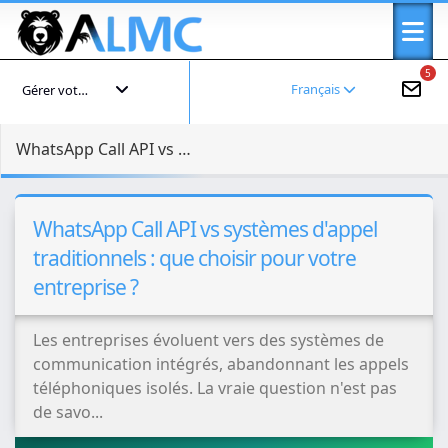
5
Français
Gérer votre compte
WhatsApp Call API vs systèmes d'appel traditionnels : que choisir pour votre entreprise ?
WhatsApp Call API vs systèmes d'appel
traditionnels : que choisir pour votre
entreprise ?
Les entreprises évoluent vers des systèmes de
communication intégrés, abandonnant les appels
téléphoniques isolés. La vraie question n'est pas
de savo...