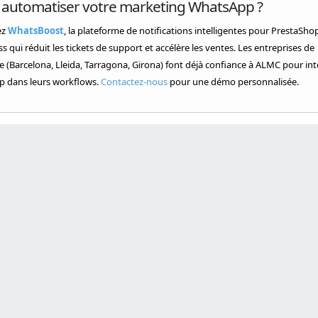
à automatiser votre marketing WhatsApp ?
ez
WhatsBoost
, la plateforme de notifications intelligentes pour PrestaSho
 qui réduit les tickets de support et accélère les ventes. Les entreprises de
 (Barcelona, Lleida, Tarragona, Girona) font déjà confiance à ALMC pour int
 dans leurs workflows.
Contactez-nous
pour une démo personnalisée.