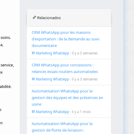
Relacionados
CRM WhatsApp pour les maisons
 soins.
d'exportation : de la demande au suivi
a,
documentaire
Marketing WhatsApp
· il y a 3 semaines
 service,
CRM WhatsApp pour concessions :
relances essais routiers automatisées
ux
t
Marketing WhatsApp
· il y a 3 semaines
bilité.
Automatisation WhatsApp pour la
gestion des équipes et des présences en
usine
s
Marketing WhatsApp
· il y a 1 mois
es
Automatisation WhatsApp pour la
gestion de flotte de livraison :