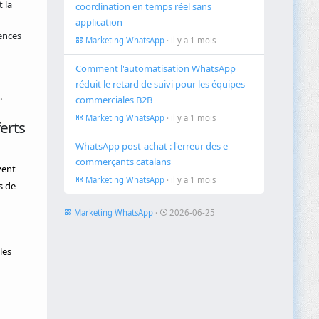
 la
coordination en temps réel sans
application
ences
Marketing WhatsApp
· il y a 1 mois
Comment l'automatisation WhatsApp
réduit le retard de suivi pour les équipes
.
commerciales B2B
Marketing WhatsApp
· il y a 1 mois
erts
WhatsApp post-achat : l'erreur des e-
commerçants catalans
vent
Marketing WhatsApp
· il y a 1 mois
s de
Marketing WhatsApp
·
2026-06-25
les