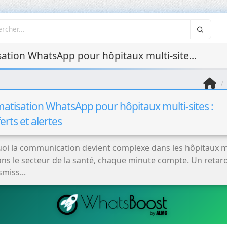
Automatisation WhatsApp pour hôpitaux multi-sites : transferts et alertes
atisation WhatsApp pour hôpitaux multi-sites :
erts et alertes
oi la communication devient complexe dans les hôpitaux mu
ans le secteur de la santé, chaque minute compte. Un retar
smiss...
Intégrations API et
Microservices