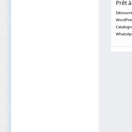
Prêt 
Découvr
WordPress
Catalogne
WhatsApp