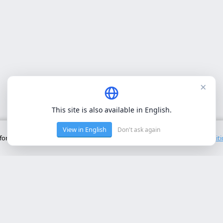
×
This site is also available in English.
View in English
Don't ask again
onctionnement de base du site. Nous n'utilisons pas de cookies tiers.
Polit