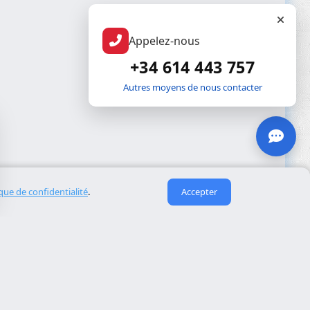
Appelez-nous
+34 614 443 757
Autres moyens de nous contacter
ique de confidentialité
.
Accepter