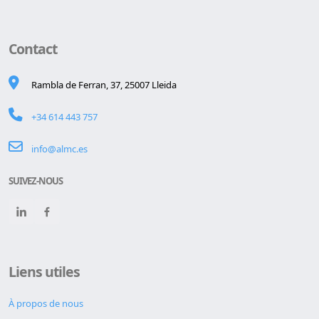
Contact
Rambla de Ferran, 37, 25007 Lleida
+34 614 443 757
info@almc.es
SUIVEZ-NOUS
Liens utiles
À propos de nous