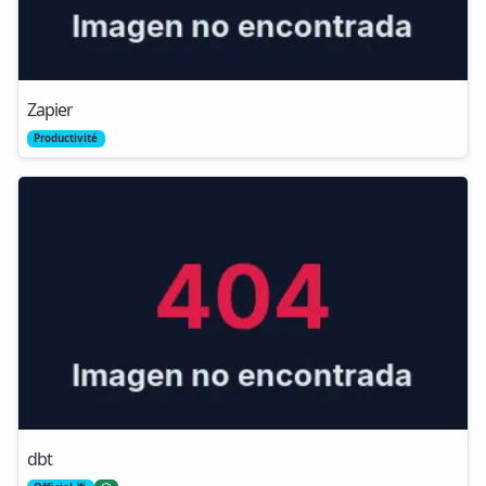
Zapier
Productivité
dbt