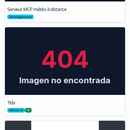
Serveur MCP météo à distance
Développement
Tldv
Officiel 🌟