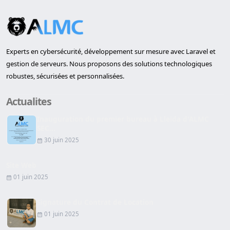
Experts en cybersécurité, développement sur mesure avec Laravel et
gestion de serveurs. Nous proposons des solutions technologiques
robustes, sécurisées et personnalisées.
Actualites
Inauguration du premier bureau à Lleida d'ALMC
SEC...
30 juin 2025
Site Web
01 juin 2025
Signature du Contrat de Location
01 juin 2025