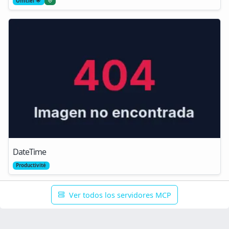
Officiel 🌟
DateTime
Productivité
Ver todos los servidores MCP