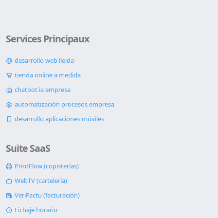
Services Principaux
desarrollo web lleida
tienda online a medida
chatbot ia empresa
automatización procesos empresa
desarrollo aplicaciones móviles
Suite SaaS
PrintFlow (copisterías)
WebTV (cartelería)
VeriFactu (facturación)
Fichaje horario