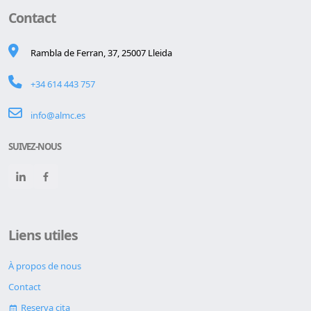
Contact
Rambla de Ferran, 37, 25007 Lleida
+34 614 443 757
info@almc.es
SUIVEZ-NOUS
Liens utiles
À propos de nous
Contact
Reserva cita