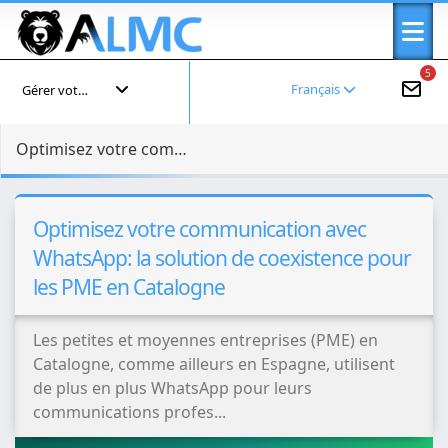
5
Français
Gérer votre compte
Optimisez votre communication avec WhatsApp: la solution de coexistence pour les PME en Catalogne
Optimisez votre communication avec
WhatsApp: la solution de coexistence pour
les PME en Catalogne
Les petites et moyennes entreprises (PME) en
Catalogne, comme ailleurs en Espagne, utilisent
de plus en plus WhatsApp pour leurs
communications profes...