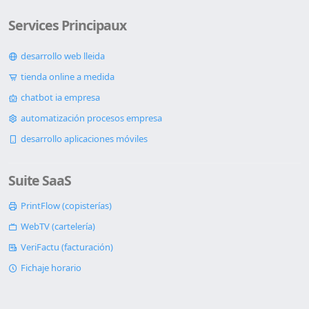
Services Principaux
desarrollo web lleida
tienda online a medida
chatbot ia empresa
automatización procesos empresa
desarrollo aplicaciones móviles
Suite SaaS
PrintFlow (copisterías)
WebTV (cartelería)
VeriFactu (facturación)
Fichaje horario