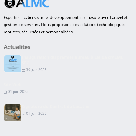
Experts en cybersécurité, développement sur mesure avec Laravel et
gestion de serveurs. Nous proposons des solutions technologiques
robustes, sécurisées et personnalisées.
Actualites
Inauguration du premier bureau à Lleida d'ALMC
SEC...
30 juin 2025
Site Web
01 juin 2025
Signature du Contrat de Location
01 juin 2025