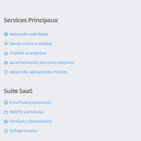
Services Principaux
desarrollo web lleida
tienda online a medida
chatbot ia empresa
automatización procesos empresa
desarrollo aplicaciones móviles
Suite SaaS
PrintFlow (copisterías)
WebTV (cartelería)
VeriFactu (facturación)
Fichaje horario