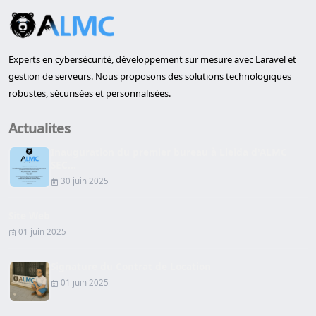
Experts en cybersécurité, développement sur mesure avec Laravel et
gestion de serveurs. Nous proposons des solutions technologiques
robustes, sécurisées et personnalisées.
Actualites
Inauguration du premier bureau à Lleida d'ALMC
SEC...
30 juin 2025
Site Web
01 juin 2025
Signature du Contrat de Location
01 juin 2025