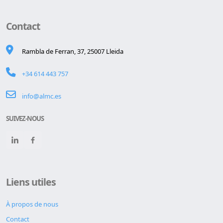
Contact
Rambla de Ferran, 37, 25007 Lleida
+34 614 443 757
info@almc.es
SUIVEZ-NOUS
Liens utiles
À propos de nous
Contact