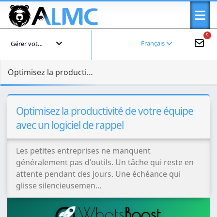
5
Français
Gérer votre compte
Optimisez la productivité de votre équipe avec un logiciel de rappel
Optimisez la productivité de votre équipe
avec un logiciel de rappel
Les petites entreprises ne manquent
généralement pas d'outils. Un tâche qui reste en
attente pendant des jours. Une échéance qui
glisse silencieusemen...