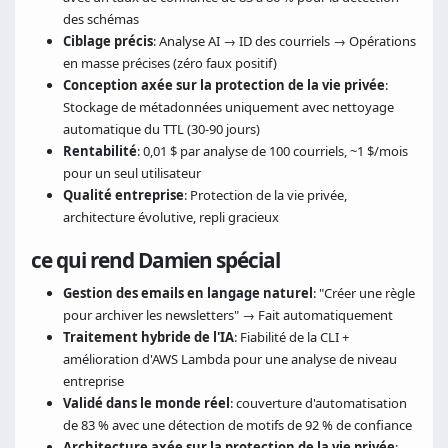
des schémas
Ciblage précis
: Analyse AI → ID des courriels → Opérations
en masse précises (zéro faux positif)
Conception axée sur la protection de la vie privée
:
Stockage de métadonnées uniquement avec nettoyage
automatique du TTL (30-90 jours)
Rentabilité
: 0,01 $ par analyse de 100 courriels, ~1 $/mois
pour un seul utilisateur
Qualité entreprise
: Protection de la vie privée,
architecture évolutive, repli gracieux
ce qui rend Damien spécial
Gestion des emails en langage naturel
: "Créer une règle
pour archiver les newsletters" → Fait automatiquement
Traitement hybride de l'IA
: Fiabilité de la CLI +
amélioration d'AWS Lambda pour une analyse de niveau
entreprise
Validé dans le monde réel
: couverture d'automatisation
de 83 % avec une détection de motifs de 92 % de confiance
Architecture axée sur la protection de la vie privée
: