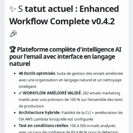
✨ S
tatut actuel : Enhanced
Workflow Complete v0.4.2
🎉
🏆 Plateforme complète d'intelligence AI
pour l'email avec interface en langage
naturel
48 Outils optimisés
: Suite de gestion des emails améliorée
avec une organisation en langage naturel et un nettoyage
intelligent
✅ WORKFLOW AMÉLIORÉ VALIDÉ
: 282 emails marketing
traités avec une précision de 100 % sur l'ensemble des tests
de production
Architecture hybride
: Fiabilité de la CLI + amélioration de
l'IA AWS Lambda lorsqu'elle est configurée
Test en conditions réelles
: 100 à 500 e-mails analysés
avec un taux de confiance de 83 à 86 % pour la détection