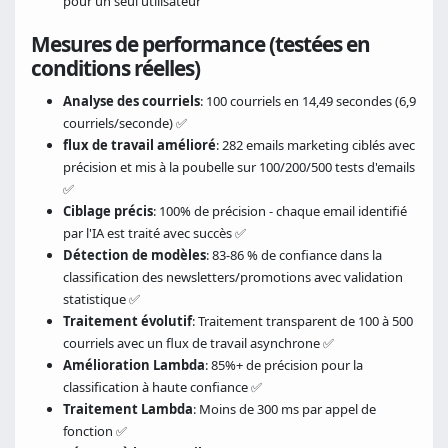
pour un seul utilisateur
Mesures de performance (testées en
conditions réelles)
Analyse des courriels
: 100 courriels en 14,49 secondes (6,9
courriels/seconde) ✅
flux de travail amélioré
: 282 emails marketing ciblés avec
précision et mis à la poubelle sur 100/200/500 tests d'emails
✅
Ciblage précis
: 100% de précision - chaque email identifié
par l'IA est traité avec succès ✅
Détection de modèles
: 83-86 % de confiance dans la
classification des newsletters/promotions avec validation
statistique ✅
Traitement évolutif
: Traitement transparent de 100 à 500
courriels avec un flux de travail asynchrone ✅
Amélioration Lambda
: 85%+ de précision pour la
classification à haute confiance ✅
Traitement Lambda
: Moins de 300 ms par appel de
fonction ✅