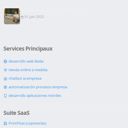
Signature du Contrat de Location
01 juin 2025
Services Principaux
desarrollo web lleida
tienda online a medida
chatbot ia empresa
automatización procesos empresa
desarrollo aplicaciones móviles
Suite SaaS
PrintFlow (copisterías)