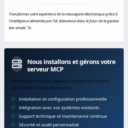
Transformez votre expérience de la messagerie électronique grâce à
l'intelligence alimentée par l'IA. Bienvenue dans le futur de la gestion
des emails.
🚀
Nous installons et gérons votre
serveur MCP
Notre équipe configure, déploie et maintient des serveurs
MCP adaptés à votre infrastructure.
Installation et configuration professionnelle
Intégration avec vos systèmes existants
Support technique et maintenance continue
Sécurité et audit personnalisé