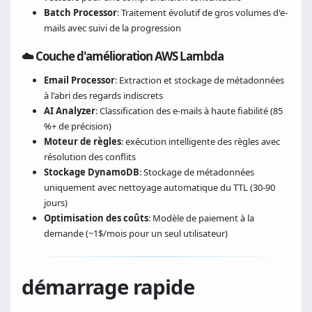
Batch Processor
: Traitement évolutif de gros volumes d'e-
mails avec suivi de la progression
☁️ Couche d'amélioration AWS Lambda
Email Processor
: Extraction et stockage de métadonnées
à l'abri des regards indiscrets
AI Analyzer
: Classification des e-mails à haute fiabilité (85
%+ de précision)
Moteur de règles
: exécution intelligente des règles avec
résolution des conflits
Stockage DynamoDB
: Stockage de métadonnées
uniquement avec nettoyage automatique du TTL (30-90
jours)
Optimisation des coûts
: Modèle de paiement à la
demande (~1$/mois pour un seul utilisateur)
démarrage rapide