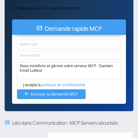
Réponse sous 24h · Sans engagement
Demande rapide MCP
J'accepte la
politique de confidentialité
Envoyer la demande MCP
Liés dans Communication - MCP Servers sécurisés