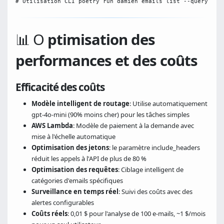
# Utilisation CLI poetry run damien emails list --query "fr
📊 O
ptimisation des
performances et des coûts
Efficacité des coûts
Modèle intelligent de routage
: Utilise automatiquement
gpt-4o-mini (90% moins cher) pour les tâches simples
AWS Lambda
: Modèle de paiement à la demande avec
mise à l'échelle automatique
Optimisation des jetons
: le paramètre include_headers
réduit les appels à l'API de plus de 80 %
Optimisation des requêtes
: Ciblage intelligent de
catégories d'emails spécifiques
Surveillance en temps réel
: Suivi des coûts avec des
alertes configurables
Coûts réels
: 0,01 $ pour l'analyse de 100 e-mails, ~1 $/mois