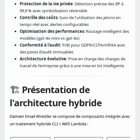
Protection de la vie privée
: Détection précise des IIP à
99,9 % avec symbolisation réversible
Contrôle des coûts
: Suivi de l'utilisation des jetons en
temps réel avec alertes configurables
Optimisation des performances
: Routage intelligent des
modèles (gpt-4o-mini vs gpt-4o)
Conformité à l'audit
: Prêt pour GDPR/CCPA/HIPAA avec
des pistes d'audit immuables
Architecture évolutive
: Prise en charge des charges de
travail de l'entreprise grâce à une mise en lot intelligente
🏗️
Présentation de
l'architecture hybride
Damien Email Wrestler se compose de composants intégrés avec
un traitement hybride CLI + AWS Lambda :
┌─────────────────┐ ┌─────────────────────┐ ┌──────────────