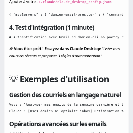
Ajouter à votre
:
~/.claude/claude_desktop_config.json
{ "mcpServers" : { "damien-email-wrestler" : { "command" : 
4. Test d'intégration (1 minute)
# Authentification avec Gmail cd damien-cli && poetry run d
🎉 Vous êtes prêt ! Essayez dans Claude Desktop
:
"Lister mes
courriels récents et proposer 3 règles d'automatisation"
💡
Exemples d'utilisation
Gestion des courriels en langage naturel
Vous : "Analyser mes emails de la semaine dernière et trouv
Claude : [Uses damien_ai_optimize_inbox] Optimisation termi
Opérations avancées sur les emails