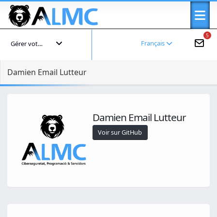
5
Français
Gérer votre compte
Damien Email Lutteur
Damien Email Lutteur
Voir sur GitHub