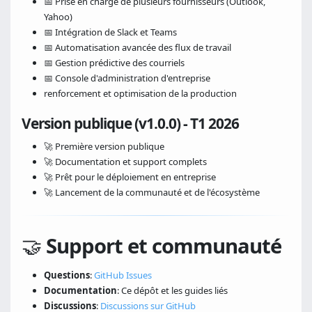
📅 Prise en charge de plusieurs fournisseurs (Outlook,
Yahoo)
📅 Intégration de Slack et Teams
📅 Automatisation avancée des flux de travail
📅 Gestion prédictive des courriels
📅 Console d'administration d'entreprise
renforcement et optimisation de la production
Version publique (v1.0.0) - T1 2026
🚀 Première version publique
🚀 Documentation et support complets
🚀 Prêt pour le déploiement en entreprise
🚀 Lancement de la communauté et de l'écosystème
🤝
Support et communauté
Questions
:
GitHub Issues
Documentation
: Ce dépôt et les guides liés
Discussions
:
Discussions sur GitHub