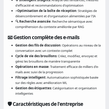
💡 Intelligent Insights
: Analyse des tendances, mesures
d'efficacité et recommandations d'optimisation
⚡
Optimisation de la boîte de réception
: Stratégies de
désencombrement et d'organisation alimentées par l'IA
🔍 Recherche avancée
: Recherche sémantique avec
compréhension du contexte améliorée par RAG
📧 Gestion complète des e-mails
Gestion des fils de discussion
: Opérations au niveau de la
conversation avec un contexte complet
Cycle de vie des brouillons
: Créez, modifiez, envoyez et
gérez les brouillons de manière transparente
Opérations en masse
: Traitement efficace de milliers d'e-
mails avec suivi de la progression
Filtrage intelligent
: Automatisation sophistiquée basée
sur des règles avec amélioration ML
Gestion des étiquettes
: Catégorisation et organisation
intelligentes
🛡️ Caractéristiques de l'entreprise