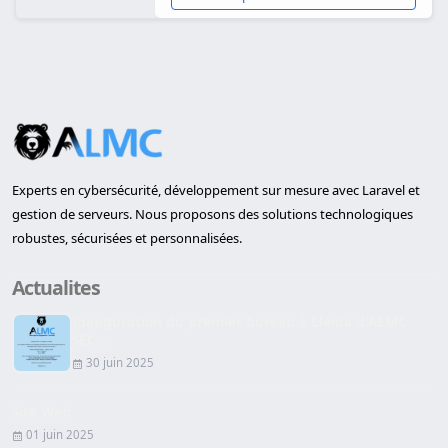
Experts en cybersécurité, développement sur mesure avec Laravel et
gestion de serveurs. Nous proposons des solutions technologiques
robustes, sécurisées et personnalisées.
Actualites
Inauguration du premier bureau à Lleida d'ALMC
SEC...
30 juin 2025
Site Web
01 juin 2025