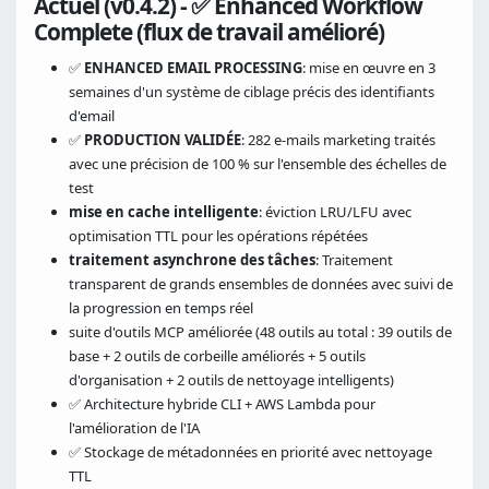
Actuel (v0.4.2) - ✅ Enhanced Workflow
Complete (flux de travail amélioré)
✅
ENHANCED EMAIL PROCESSING
: mise en œuvre en 3
semaines d'un système de ciblage précis des identifiants
d'email
✅
PRODUCTION VALIDÉE
: 282 e-mails marketing traités
avec une précision de 100 % sur l'ensemble des échelles de
test
mise en cache intelligente
: éviction LRU/LFU avec
optimisation TTL pour les opérations répétées
traitement asynchrone des tâches
: Traitement
transparent de grands ensembles de données avec suivi de
la progression en temps réel
suite d'outils MCP améliorée (48 outils au total : 39 outils de
base + 2 outils de corbeille améliorés + 5 outils
d'organisation + 2 outils de nettoyage intelligents)
✅ Architecture hybride CLI + AWS Lambda pour
l'amélioration de l'IA
✅ Stockage de métadonnées en priorité avec nettoyage
TTL