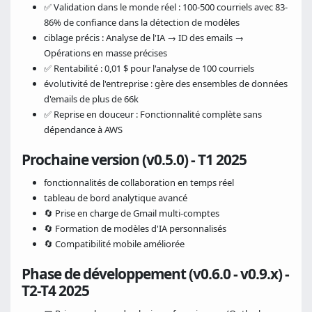
✅ Validation dans le monde réel : 100-500 courriels avec 83-
86% de confiance dans la détection de modèles
ciblage précis : Analyse de l'IA → ID des emails →
Opérations en masse précises
✅ Rentabilité : 0,01 $ pour l'analyse de 100 courriels
évolutivité de l'entreprise : gère des ensembles de données
d'emails de plus de 66k
✅ Reprise en douceur : Fonctionnalité complète sans
dépendance à AWS
Prochaine version (v0.5.0) - T1 2025
fonctionnalités de collaboration en temps réel
tableau de bord analytique avancé
🔄 Prise en charge de Gmail multi-comptes
🔄 Formation de modèles d'IA personnalisés
🔄 Compatibilité mobile améliorée
Phase de développement (v0.6.0 - v0.9.x) -
T2-T4 2025