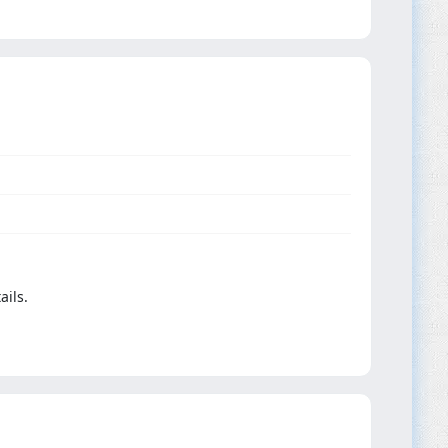
ails.