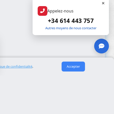
Appelez-nous
+34 614 443 757
Autres moyens de nous contacter
ique de confidentialité
.
Accepter