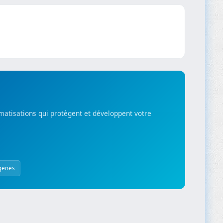
matisations qui protègent et développent votre
genes