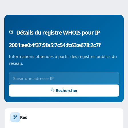
Détails du registre WHOIS pour IP
2001:ee0:4f37:5fa5:7c54:fc63:e678:2c7f
Informations obtenues à partir des registres publics du
réseau.
Rechercher
Red