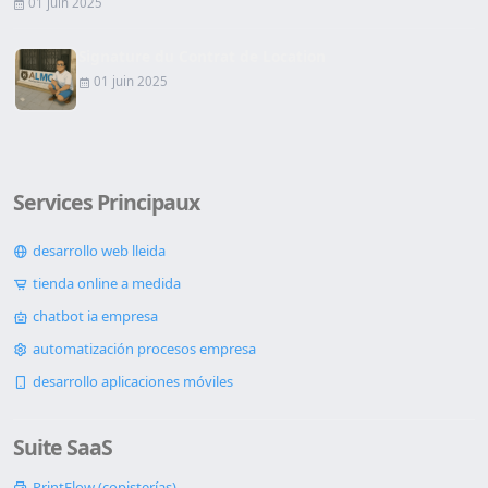
01 juin 2025
Signature du Contrat de Location
01 juin 2025
Services Principaux
desarrollo web lleida
tienda online a medida
chatbot ia empresa
automatización procesos empresa
desarrollo aplicaciones móviles
Suite SaaS
PrintFlow (copisterías)