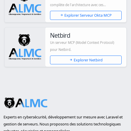
complète de l'architecture avec ces
améliorations clé...
Explorer Serveur Okta MCP
Netbird
Un serveur MCP (Model Context Protocol)
pour Netbird.
Explorer Netbird
Experts en cybersécurité, développement sur mesure avec Laravel et
gestion de serveurs. Nous proposons des solutions technologiques