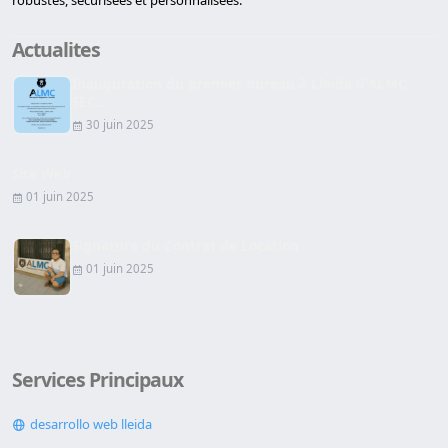
robustes, sécurisées et personnalisées.
Actualites
Inauguration du premier bureau à Lleida d'ALMC
SEC...
30 juin 2025
Site Web
01 juin 2025
Signature du Contrat de Location
01 juin 2025
Services Principaux
desarrollo web lleida