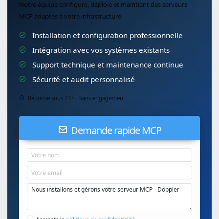
Notre équipe configure, déploie et maintient des serveurs
MCP adaptés à votre infrastructure.
Installation et configuration professionnelle
Intégration avec vos systèmes existants
Support technique et maintenance continue
Sécurité et audit personnalisé
Réponse sous 24h · Sans engagement
Demande rapide MCP