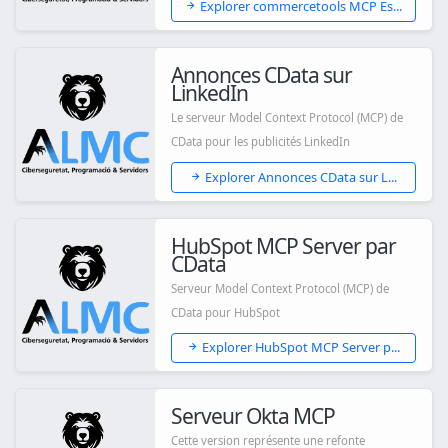
Explorer commercetools MCP Es...
Annonces CData sur
LinkedIn
Le serveur Model Context Protocol (MCP) de
CData pour les publicités LinkedIn
Explorer Annonces CData sur L...
HubSpot MCP Server par
CData
Serveur Model Context Protocol (MCP) de
CData pour HubSpot
Explorer HubSpot MCP Server p...
Serveur Okta MCP
Cette version représente une refonte