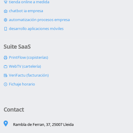
tienda online a medida
chatbot ia empresa
automatización procesos empresa
desarrollo aplicaciones móviles
Suite SaaS
PrintFlow (copisterías)
WebTV (cartelería)
VeriFactu (facturación)
Fichaje horario
Contact
Rambla de Ferran, 37, 25007 Lleida