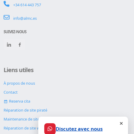
+34 614 443 757
info@almc.es
SUIVEZ-NOUS
Liens utiles
À propos de nous
Contact
Reserva cita
Réparation de site piraté
Maintenance de site web
Discutez avec nous
Réparation de site web