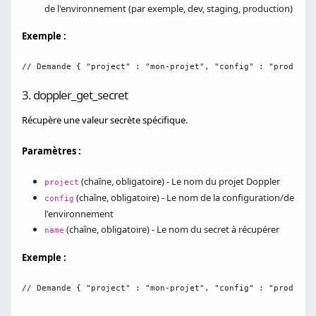
de l'environnement (par exemple, dev, staging, production)
Exemple :
// Demande { "project" : "mon-projet", "config" : "producti
3. doppler_get_secret
Récupère une valeur secrète spécifique.
Paramètres :
(chaîne, obligatoire) - Le nom du projet Doppler
project
(chaîne, obligatoire) - Le nom de la configuration/de
config
l'environnement
(chaîne, obligatoire) - Le nom du secret à récupérer
name
Exemple :
// Demande { "project" : "mon-projet", "config" : "producti