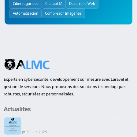
Ciberseguridad
Chatbot IA
Desarrollo Web
Automatización
Compresor Imágenes
Experts en cybersécurité, développement sur mesure avec Laravel et
gestion de serveurs. Nous proposons des solutions technologiques
robustes, sécurisées et personnalisées.
Actualites
Inauguration du premier bureau à Lleida d'ALMC
SEC...
30 juin 2025