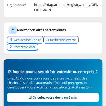
https://rdap.arin.net/registry/entity/GEN
OrgAbuseRef
ER11-ARIN
Analizar con otras herramientas
Géolocaliser une IP
Recherche inverse
Recherche ASN
Inquiet pour la sécurité de votre site ou entreprise ?
Chez ALMC nous concevons des sites sécurisés, des
chatbots IA et des automatisations qui protègent et
développent votre activité. Proposition gratuite en 24h.
Calculez votre devis en 2 min