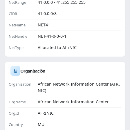
41.0.0.0 - 41.255.255.255
NetRange
41.0.0.0/8
CIDR
NET41
NetName
NET-41-0-0-0-1
NetHandle
Allocated to AfriNIC
NetType
Organización
African Network Information Center (AFRI
Organization
NIC)
African Network Information Center
OrgName
AFRINIC
OrgId
MU
Country