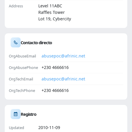
Level 11ABC
Address
Raffles Tower
Lot 19, Cybercity
Contacto directo
abusepoc@afrinic.net
OrgAbuseEmail
+230 4666616
OrgAbusePhone
abusepoc@afrinic.net
OrgTechEmail
+230 4666616
OrgTechPhone
Registro
2010-11-09
Updated