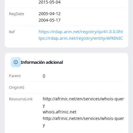
2015-05-04
2005-04-12
RegDate
2004-05-17
https://rdap.arin.net/registry/ip/41.0.0.0
ht
Ref
tps://rdap.arin.net/registry/entity/AFRINIC
Información adicional
()
Parent
OriginAS
http://afrinic.net/en/services/whois-quer
ResourceLink
y
whois.afrinic.net
http://afrinic.net/en/services/whois-quer
y