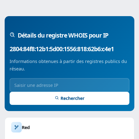
Détails du registre WHOIS pour IP
2804:84f8:12b1:5d00:1556:818:62b6:c4e1
Informations obtenues à partir des registres publics du
réseau.
Rechercher
Red