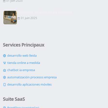
01 juin 2025
Signature du Contrat de Location
01 juin 2025
Services Principaux
desarrollo web lleida
tienda online a medida
chatbot ia empresa
automatización procesos empresa
desarrollo aplicaciones móviles
Suite SaaS
PrintFlow (copisterías)