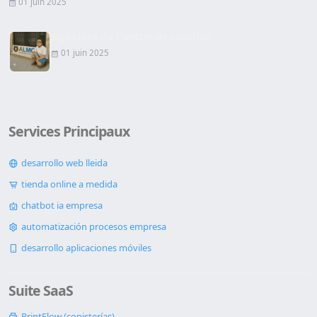
01 juin 2025
Signature du Contrat de Location
01 juin 2025
Services Principaux
desarrollo web lleida
tienda online a medida
chatbot ia empresa
automatización procesos empresa
desarrollo aplicaciones móviles
Suite SaaS
PrintFlow (copisterías)