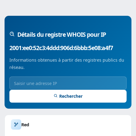
Détails du registre WHOIS pour IP
2001:ee0:52c3:4ddd:906d:6bbb:5e08:a4f7
Informations obtenues à partir des registres publics du
réseau.
Rechercher
Red