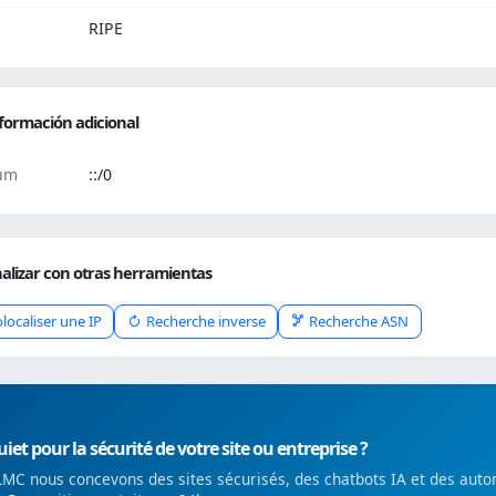
RIPE
formación adicional
um
::/0
alizar con otras herramientas
localiser une IP
Recherche inverse
Recherche ASN
iet pour la sécurité de votre site ou entreprise ?
MC nous concevons des sites sécurisés, des chatbots IA et des auto