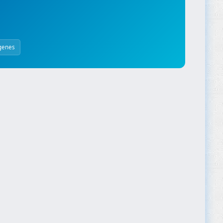
genes