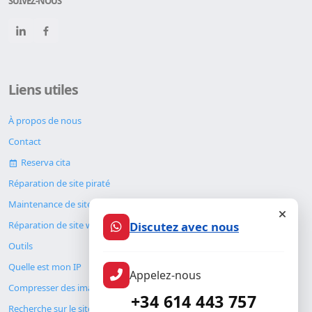
SUIVEZ-NOUS
Liens utiles
À propos de nous
Contact
Reserva cita
Réparation de site piraté
Maintenance de site web
Discutez avec nous
Réparation de site web
Outils
Quelle est mon IP
Appelez-nous
Compresser des images
+34 614 443 757
Recherche sur le site