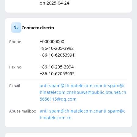
on 2025-04-24
Contacto directo
+000000000
Phone
+86-10-205-3992
+86-10-62053991
+86-10-205-3994
Fax no
+86-10-62053995
anti-spam@chinatelecom.cn
anti-spam@c
E mail
hinatelecom.cn
zhouws@public.bta.net.cn
5656115@qq.com
anti-spam@chinatelecom.cn
anti-spam@c
Abuse mailbox
hinatelecom.cn