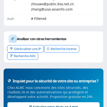
zhouws@public.bta.net.cn
zhang@usai.asiainfo.com
# Filtered
Auth
Analizar con otras herramientas
Géolocaliser une IP
Recherche inverse
Recherche ASN
Inquiet pour la sécurité de votre site ou entreprise ?
Chez ALMC nous concevons des sites sécurisés, des
chatbots IA et des automatisations qui protègent et
développent votre activité. Proposition gratuite en 24h.