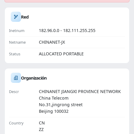
Red
182.96.0.0 - 182.111.255.255
Inetnum
CHINANET-JX
Netname
ALLOCATED PORTABLE
Status
Organización
CHINANET JIANGXI PROVINCE NETWORK
Descr
China Telecom
No.31,jingrong street
Beijing 100032
CN
Country
ZZ