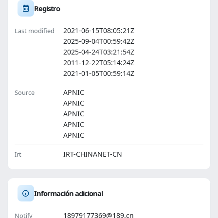
Registro
2021-06-15T08:05:21Z
Last modified
2025-09-04T00:59:42Z
2025-04-24T03:21:54Z
2011-12-22T05:14:24Z
2021-01-05T00:59:14Z
APNIC
Source
APNIC
APNIC
APNIC
APNIC
IRT-CHINANET-CN
Irt
Información adicional
18979177369@189.cn
Notify