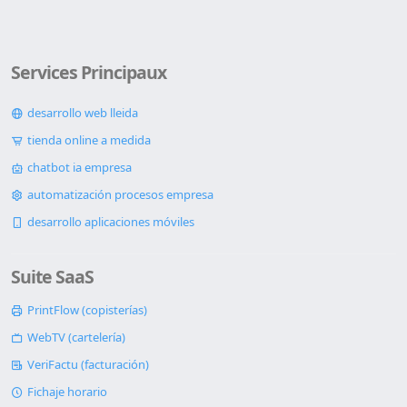
Services Principaux
desarrollo web lleida
tienda online a medida
chatbot ia empresa
automatización procesos empresa
desarrollo aplicaciones móviles
Suite SaaS
PrintFlow (copisterías)
WebTV (cartelería)
VeriFactu (facturación)
Fichaje horario