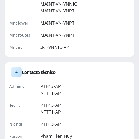
MAINT-VN-VNNIC
MAINT-VN-VNPT
MAINT-VN-VNPT
Mnt lower
MAINT-VN-VNPT
Mnt routes
IRT-VNNIC-AP
Mnt irt
Contacto técnico
PTH13-AP
Admin c
NTTT1-AP
PTH13-AP
Tech c
NTTT1-AP
PTH13-AP
Nic hdl
Pham Tien Huy
Person