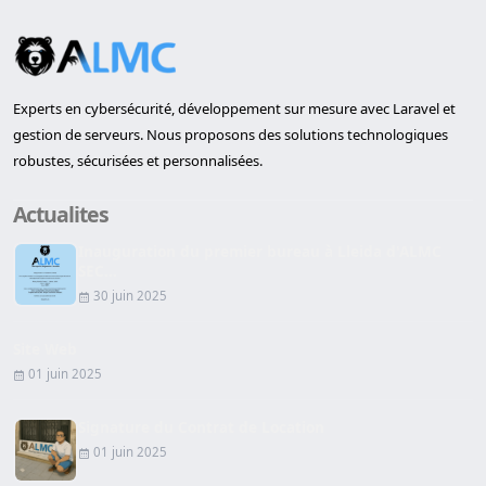
Experts en cybersécurité, développement sur mesure avec Laravel et
gestion de serveurs. Nous proposons des solutions technologiques
robustes, sécurisées et personnalisées.
Actualites
Inauguration du premier bureau à Lleida d'ALMC
SEC...
30 juin 2025
Site Web
01 juin 2025
Signature du Contrat de Location
01 juin 2025