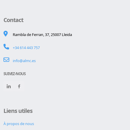
Contact
Rambla de Ferran, 37, 25007 Lleida
+34 614 443 757
info@almc.es
SUIVEZ-NOUS
Liens utiles
À propos de nous