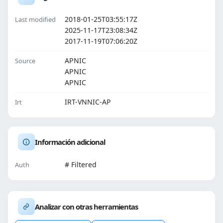
2018-01-25T03:55:17Z
Last modified
2025-11-17T23:08:34Z
2017-11-19T07:06:20Z
APNIC
Source
APNIC
APNIC
IRT-VNNIC-AP
Irt
Información adicional
# Filtered
Auth
Analizar con otras herramientas