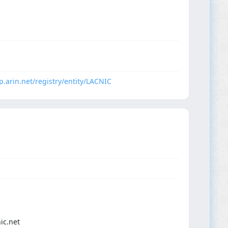
p.arin.net/registry/entity/LACNIC
ic.net