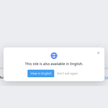
×
This site is also available in English.
View in English
Don't ask again
onctionnement de base du site. Nous n'utilisons pas de cookies tiers.
Polit