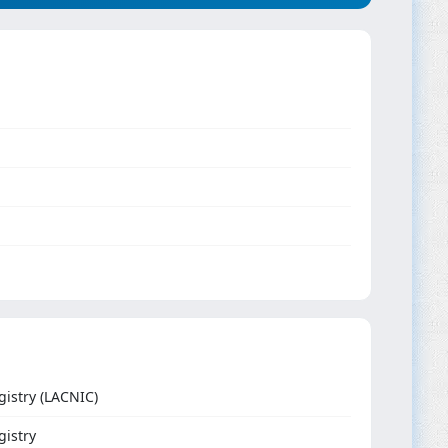
istry (LACNIC)
gistry