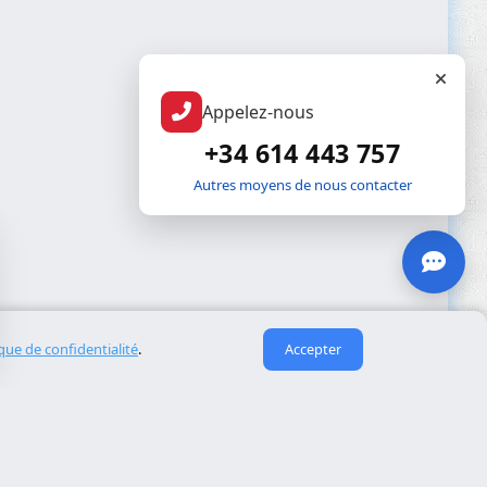
Appelez-nous
+34 614 443 757
Autres moyens de nous contacter
ique de confidentialité
.
Accepter