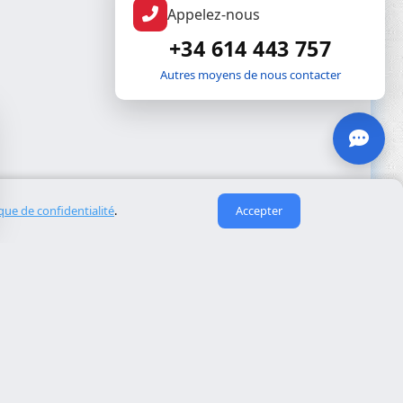
Appelez-nous
+34 614 443 757
Autres moyens de nous contacter
ique de confidentialité
.
Accepter