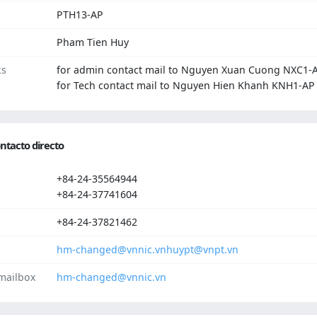
PTH13-AP
Pham Tien Huy
ks
for admin contact mail to Nguyen Xuan Cuong NXC1-
for Tech contact mail to Nguyen Hien Khanh KNH1-AP
ntacto directo
+84-24-35564944
+84-24-37741604
+84-24-37821462
hm-changed@vnnic.vn
huypt@vnpt.vn
mailbox
hm-changed@vnnic.vn