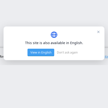
×
This site is also available in English.
View in English
Don't ask again
onctionnement de base du site. Nous n'utilisons pas de cookies tiers.
Polit