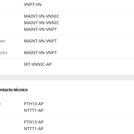
VNPT-VN
MAINT-VN-VNNIC
MAINT-VN-VNNIC
MAINT-VN-VNPT
wer
MAINT-VN-VNPT
utes
MAINT-VN-VNPT
IRT-VNNIC-AP
ntacto técnico
c
PTH13-AP
NTTT1-AP
PTH13-AP
NTTT1-AP