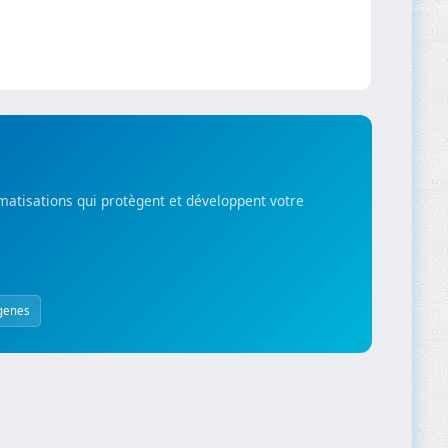
matisations qui protègent et développent votre
genes