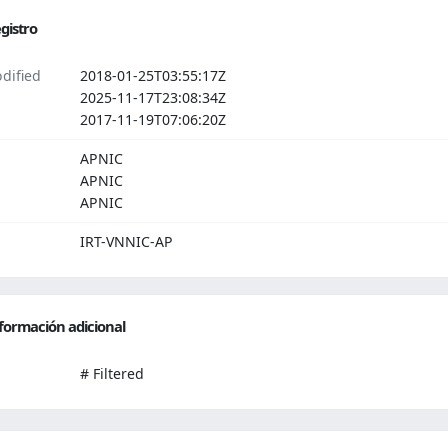
gistro
dified
2018-01-25T03:55:17Z
2025-11-17T23:08:34Z
2017-11-19T07:06:20Z
APNIC
APNIC
APNIC
IRT-VNNIC-AP
formación adicional
# Filtered