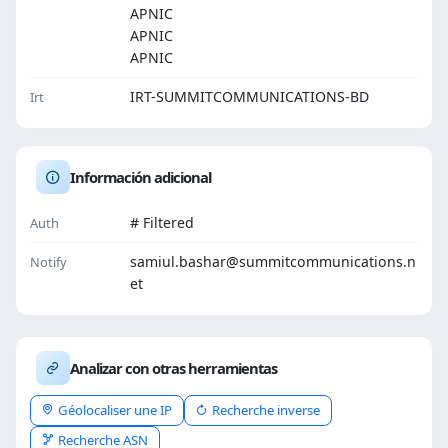
APNIC
APNIC
APNIC
IRT-SUMMITCOMMUNICATIONS-BD
Irt
Información adicional
# Filtered
Auth
samiul.bashar@summitcommunications.n
Notify
et
Analizar con otras herramientas
Géolocaliser une IP
Recherche inverse
Recherche ASN