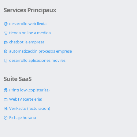
Services Principaux
desarrollo web lleida
tienda online a medida
chatbot ia empresa
automatización procesos empresa
desarrollo aplicaciones móviles
Suite SaaS
PrintFlow (copisterías)
WebTV (cartelería)
VeriFactu (facturación)
Fichaje horario