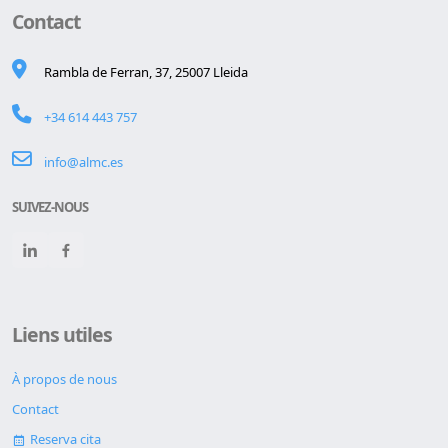
Contact
Rambla de Ferran, 37, 25007 Lleida
+34 614 443 757
info@almc.es
SUIVEZ-NOUS
Liens utiles
À propos de nous
Contact
Reserva cita