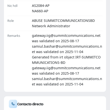
AS2084-AP
Nic hdl
NA660-AP
ABUSE SUMMITCOMMUNICATIONSBD
Role
Network Administrator
gateway.iig@summitcommunications.net
Remarks
was validated on 2025-08-17
samiul.bashar@summitcommunications.n
et was validated on 2025-11-04
Generated from irt object IRT-SUMMITCO
MMUNICATIONS-BD
gateway.iig@summitcommunications.net
was validated on 2025-08-17
samiul.bashar@summitcommunications.n
et was validated on 2025-11-04
Contacto directo