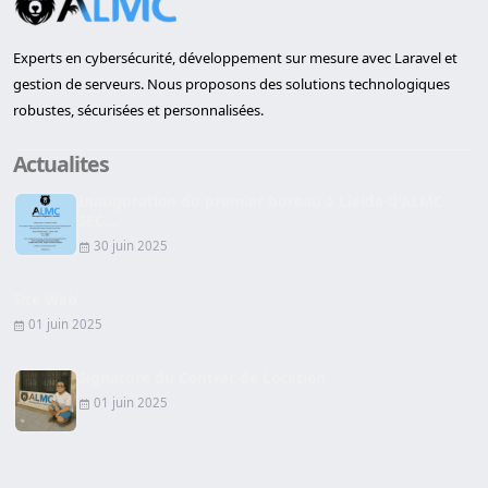
Experts en cybersécurité, développement sur mesure avec Laravel et
gestion de serveurs. Nous proposons des solutions technologiques
robustes, sécurisées et personnalisées.
Actualites
Inauguration du premier bureau à Lleida d'ALMC
SEC...
30 juin 2025
Site Web
01 juin 2025
Signature du Contrat de Location
01 juin 2025