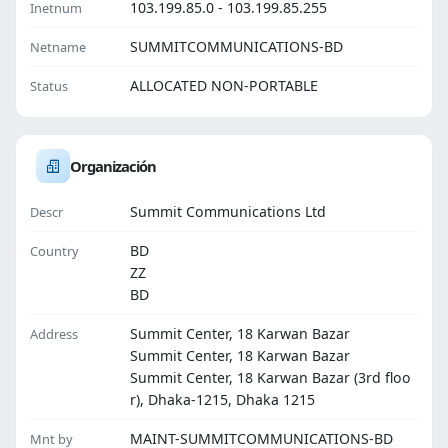
103.199.85.0 - 103.199.85.255
Inetnum
SUMMITCOMMUNICATIONS-BD
Netname
ALLOCATED NON-PORTABLE
Status
Organización
Summit Communications Ltd
Descr
BD
Country
ZZ
BD
Summit Center, 18 Karwan Bazar
Address
Summit Center, 18 Karwan Bazar
Summit Center, 18 Karwan Bazar (3rd floo
r), Dhaka-1215, Dhaka 1215
MAINT-SUMMITCOMMUNICATIONS-BD
Mnt by