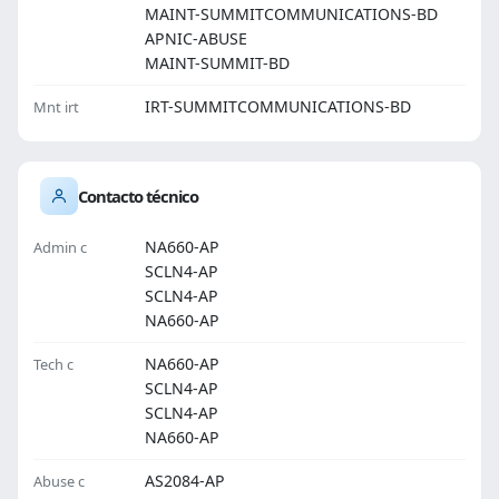
MAINT-SUMMITCOMMUNICATIONS-BD
APNIC-ABUSE
MAINT-SUMMIT-BD
IRT-SUMMITCOMMUNICATIONS-BD
Mnt irt
Contacto técnico
NA660-AP
Admin c
SCLN4-AP
SCLN4-AP
NA660-AP
NA660-AP
Tech c
SCLN4-AP
SCLN4-AP
NA660-AP
AS2084-AP
Abuse c