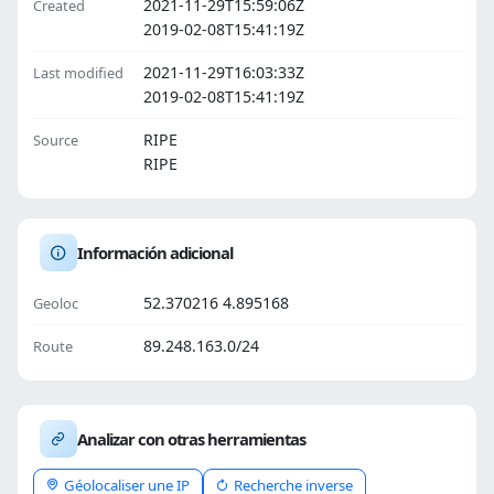
2021-11-29T15:59:06Z
Created
2019-02-08T15:41:19Z
2021-11-29T16:03:33Z
Last modified
2019-02-08T15:41:19Z
RIPE
Source
RIPE
Información adicional
52.370216 4.895168
Geoloc
89.248.163.0/24
Route
Analizar con otras herramientas
Géolocaliser une IP
Recherche inverse