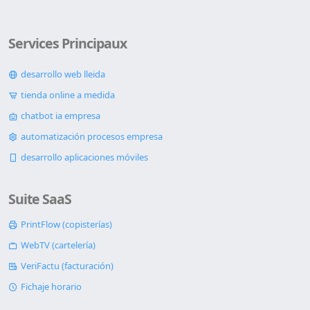
Services Principaux
desarrollo web lleida
tienda online a medida
chatbot ia empresa
automatización procesos empresa
desarrollo aplicaciones móviles
Suite SaaS
PrintFlow (copisterías)
WebTV (cartelería)
VeriFactu (facturación)
Fichaje horario