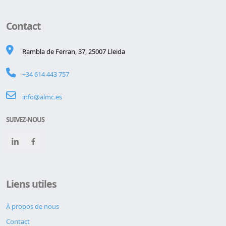
Contact
Rambla de Ferran, 37, 25007 Lleida
+34 614 443 757
info@almc.es
SUIVEZ-NOUS
Liens utiles
À propos de nous
Contact