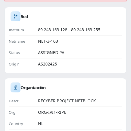
Red
89.248.163.128 - 89.248.163.255
Inetnum
NET-3-163
Netname
ASSIGNED PA
Status
AS202425
Origin
Organización
RECYBER PROJECT NETBLOCK
Descr
ORG-IVI1-RIPE
Org
NL
Country