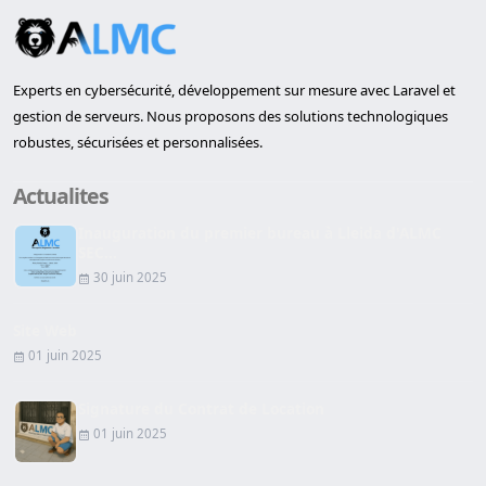
Experts en cybersécurité, développement sur mesure avec Laravel et
gestion de serveurs. Nous proposons des solutions technologiques
robustes, sécurisées et personnalisées.
Actualites
Inauguration du premier bureau à Lleida d'ALMC
SEC...
30 juin 2025
Site Web
01 juin 2025
Signature du Contrat de Location
01 juin 2025