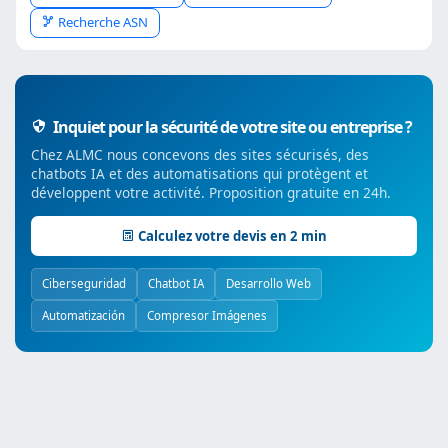
Recherche ASN
Inquiet pour la sécurité de votre site ou entreprise ?
Chez ALMC nous concevons des sites sécurisés, des
chatbots IA et des automatisations qui protègent et
développent votre activité. Proposition gratuite en 24h.
Calculez votre devis en 2 min
Ciberseguridad
Chatbot IA
Desarrollo Web
Automatización
Compresor Imágenes