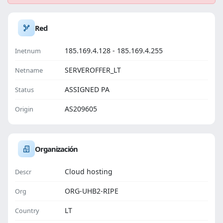
Red
185.169.4.128 - 185.169.4.255
Inetnum
SERVEROFFER_LT
Netname
ASSIGNED PA
Status
AS209605
Origin
Organización
Cloud hosting
Descr
ORG-UHB2-RIPE
Org
LT
Country