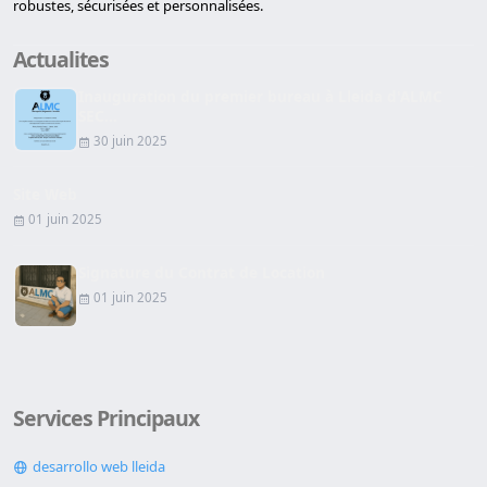
robustes, sécurisées et personnalisées.
Actualites
Inauguration du premier bureau à Lleida d'ALMC
SEC...
30 juin 2025
Site Web
01 juin 2025
Signature du Contrat de Location
01 juin 2025
Services Principaux
desarrollo web lleida