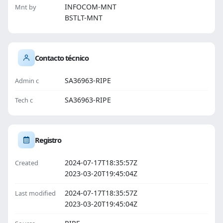
INFOCOM-MNT
Mnt by
BSTLT-MNT
Contacto técnico
SA36963-RIPE
Admin c
SA36963-RIPE
Tech c
Registro
2024-07-17T18:35:57Z
Created
2023-03-20T19:45:04Z
2024-07-17T18:35:57Z
Last modified
2023-03-20T19:45:04Z