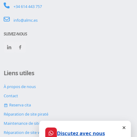
+34 614 443 757
info@almc.es
SUIVEZ-NOUS
Liens utiles
À propos de nous
Contact
Reserva cita
Réparation de site piraté
Maintenance de site web
Discutez avec nous
Réparation de site web