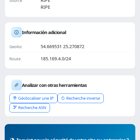
RIPE
Source
RIPE
Información adicional
54.669531 25.270872
Geoloc
185.169.4.0/24
Route
Analizar con otras herramientas
Géolocaliser une IP
Recherche inverse
Recherche ASN