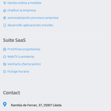
tienda online a medida
chatbot ia empresa
automatización procesos empresa
desarrollo aplicaciones móviles
Suite SaaS
PrintFlow (copisterías)
WebTV (cartelería)
VeriFactu (facturación)
Fichaje horario
Contact
Rambla de Ferran, 37, 25007 Lleida