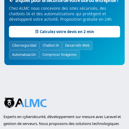
Inquiet pour la sécurité de votre site ou entreprise ?
Chez ALMC nous concevons des sites sécurisés, des
chatbots IA et des automatisations qui protègent et
développent votre activité. Proposition gratuite en 24h.
Calculez votre devis en 2 min
Ciberseguridad
Chatbot IA
Desarrollo Web
Automatización
Compresor Imágenes
Experts en cybersécurité, développement sur mesure avec Laravel et
gestion de serveurs. Nous proposons des solutions technologiques