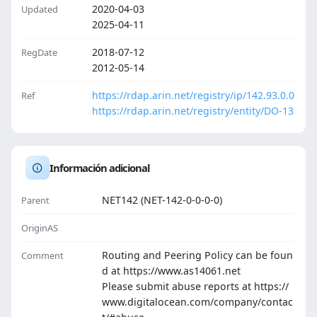
2020-04-03
Updated
2025-04-11
2018-07-12
RegDate
2012-05-14
https://rdap.arin.net/registry/ip/142.93.0.0
Ref
https://rdap.arin.net/registry/entity/DO-13
Información adicional
NET142 (NET-142-0-0-0-0)
Parent
OriginAS
Routing and Peering Policy can be foun
Comment
d at https://www.as14061.net
Please submit abuse reports at https://
www.digitalocean.com/company/contac