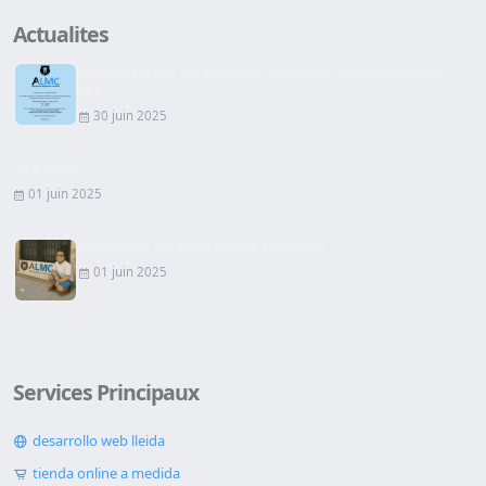
Actualites
Inauguration du premier bureau à Lleida d'ALMC
SEC...
30 juin 2025
Site Web
01 juin 2025
Signature du Contrat de Location
01 juin 2025
Services Principaux
desarrollo web lleida
tienda online a medida