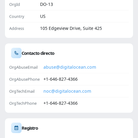
DO-13
OrgId
US
Country
105 Edgeview Drive, Suite 425
Address
Contacto directo
abuse@digitalocean.com
OrgAbuseEmail
+1-646-827-4366
OrgAbusePhone
noc@digitalocean.com
OrgTechEmail
+1-646-827-4366
OrgTechPhone
Registro