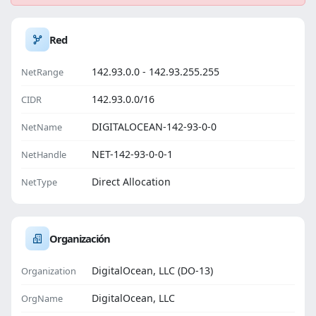
Red
142.93.0.0 - 142.93.255.255
NetRange
142.93.0.0/16
CIDR
DIGITALOCEAN-142-93-0-0
NetName
NET-142-93-0-0-1
NetHandle
Direct Allocation
NetType
Organización
DigitalOcean, LLC (DO-13)
Organization
DigitalOcean, LLC
OrgName