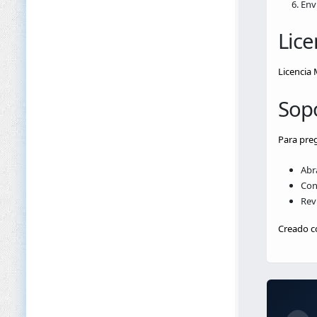
Env
Lice
Licencia 
Sop
Para preg
Abr
Con
Rev
Creado c