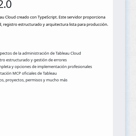
2.0
au Cloud creado con TypeScript. Este servidor proporciona
 registro estructurado y arquitectura lista para producción.
pectos de la administración de Tableau Cloud
tro estructurado y gestión de errores
mpleta y opciones de implementación profesionales
tación MCP oficiales de Tableau
atos, proyectos, permisos y mucho más