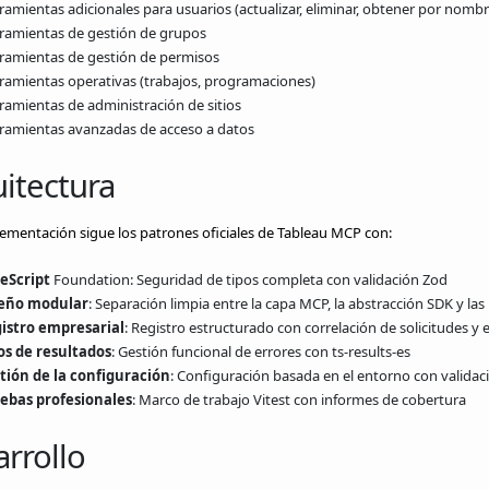
ramientas adicionales para usuarios (actualizar, eliminar, obtener por nombr
ramientas de gestión de grupos
ramientas de gestión de permisos
ramientas operativas (trabajos, programaciones)
ramientas de administración de sitios
ramientas avanzadas de acceso a datos
itectura
ementación sigue los patrones oficiales de Tableau MCP con:
eScript
Foundation: Seguridad de tipos completa con validación Zod
eño modular
: Separación limpia entre la capa MCP, la abstracción SDK y l
istro empresarial
: Registro estructurado con correlación de solicitudes 
os de resultados
: Gestión funcional de errores con ts-results-es
tión de la configuración
: Configuración basada en el entorno con validac
ebas profesionales
: Marco de trabajo Vitest con informes de cobertura
rrollo