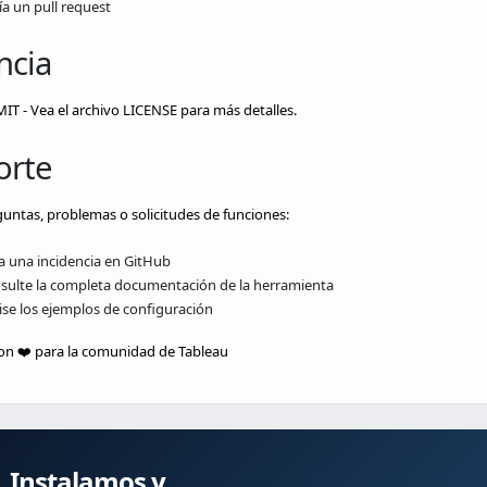
ía un pull request
ncia
MIT - Vea el archivo LICENSE para más detalles.
orte
untas, problemas o solicitudes de funciones:
a una incidencia en GitHub
sulte la completa documentación de la herramienta
ise los ejemplos de configuración
on ❤️ para la comunidad de Tableau
Instalamos y