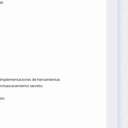
e)
as implementaciones de herramientas
y enmascaramiento secreto
ión