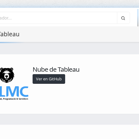
Tableau
Nube de Tableau
Ver en GitHub