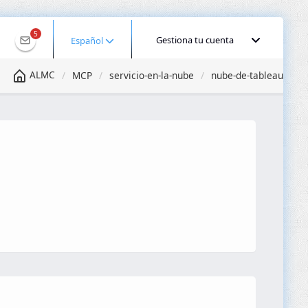
5
Gestiona tu cuenta
Español
ALMC
MCP
servicio-en-la-nube
nube-de-tableau