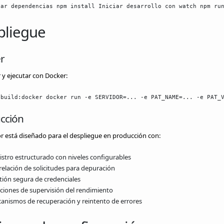
lar dependencias npm install Iniciar desarrollo con watch npm ru
pliegue
r
 y ejecutar con Docker:
 build:docker docker run -e SERVIDOR=... -e PAT_NAME=... -e PAT_
cción
or está diseñado para el despliegue en producción con:
istro estructurado con niveles configurables
relación de solicitudes para depuración
tión segura de credenciales
ciones de supervisión del rendimiento
anismos de recuperación y reintento de errores