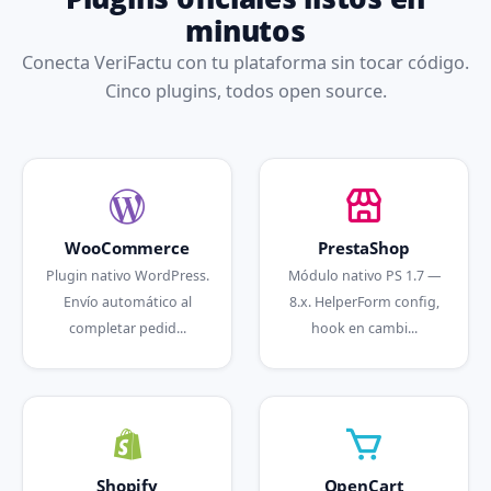
minutos
Conecta VeriFactu con tu plataforma sin tocar código.
Cinco plugins, todos open source.
WooCommerce
PrestaShop
Plugin nativo WordPress.
Módulo nativo PS 1.7 —
Envío automático al
8.x. HelperForm config,
completar pedid...
hook en cambi...
Shopify
OpenCart