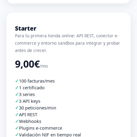
Starter
Para tu primera tienda online: API REST, conector e-
commerce y entorno sandbox para integrar y probar
antes de crecer.
9,00€
/mo
100 facturas/mes
1 certificado
3 series
3 API keys
30 peticiones/min
API REST
Webhooks
Plugins e-commerce
Validación NIF en tiempo real