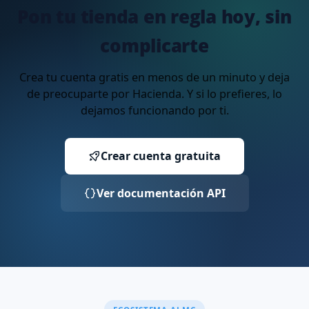
Pon tu tienda en regla hoy, sin
complicarte
Crea tu cuenta gratis en menos de un minuto y deja
de preocuparte por Hacienda. Y si lo prefieres, lo
dejamos funcionando por ti.
Crear cuenta gratuita
Ver documentación API