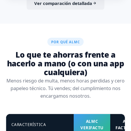
Ver comparación detallada
POR QUÉ ALMC
Lo que te ahorras frente a
hacerlo a mano (o con una app
cualquiera)
Menos riesgo de multa, menos horas perdidas y cero
papeleo técnico. Tú vendes; del cumplimiento nos
encargamos nosotros.
ALMC
APP
CARACTERÍSTICA
VERIFACTU
FACTU