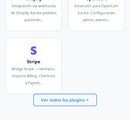
Integración via webhooks
Extensión para OpenCart
de Shopify. Recibe pedidos
3.x/4.x. Configuración
automáti...
admin, evento...
Stripe
Bridge Stripe → VeriFactu.
Soporta Billing, Checkout
y Payme...
Ver todos los plugins