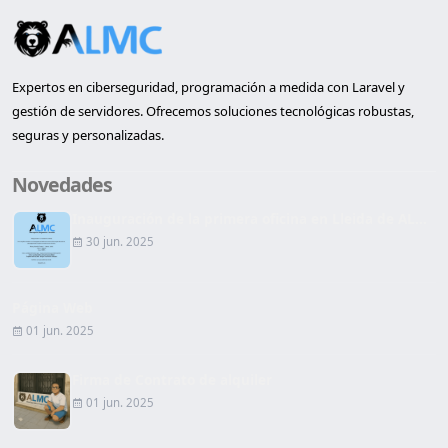
Expertos en ciberseguridad, programación a medida con Laravel y
gestión de servidores. Ofrecemos soluciones tecnológicas robustas,
seguras y personalizadas.
Novedades
Inauguración de la primera oficina en Lleida de AL...
30 jun. 2025
Página Web
01 jun. 2025
Firma de Contrato de alquiler
01 jun. 2025