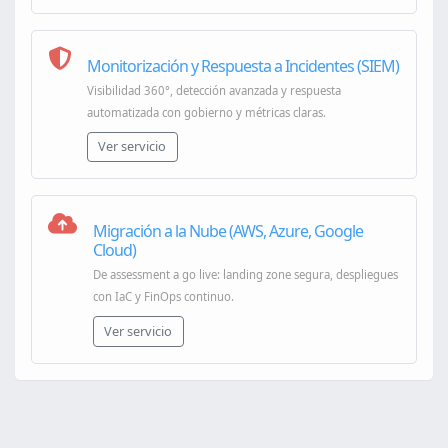
Monitorización y Respuesta a Incidentes (SIEM)
Visibilidad 360°, detección avanzada y respuesta
automatizada con gobierno y métricas claras.
Ver servicio
Migración a la Nube (AWS, Azure, Google
Cloud)
De assessment a go live: landing zone segura, despliegues
con IaC y FinOps continuo.
Ver servicio