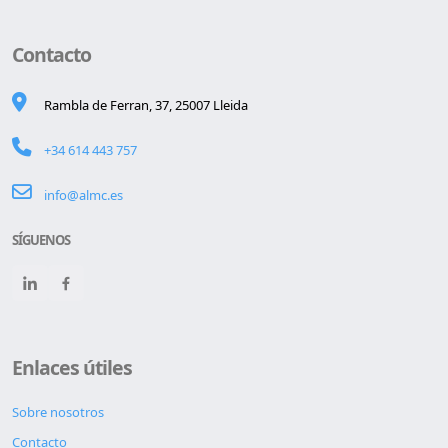
Contacto
Rambla de Ferran, 37, 25007 Lleida
+34 614 443 757
info@almc.es
SÍGUENOS
Enlaces útiles
Sobre nosotros
Contacto