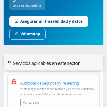
servicios disponibles
Asegurar mi trazabilidad y datos
WhatsApp
Servicios aplicables en este sector
Auditorías de Seguridad y Pentesting
Pentesting y auditorías con método y evidencia: cobertura
alta, severidades CVSS y plan de remediación prioriz...
Ver servicio