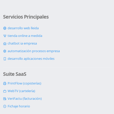
Servicios Principales
desarrollo web lleida
tienda online a medida
chatbot ia empresa
automatización procesos empresa
desarrollo aplicaciones móviles
Suite SaaS
PrintFlow (copisterías)
WebTV (cartelería)
VeriFactu (facturación)
Fichaje horario