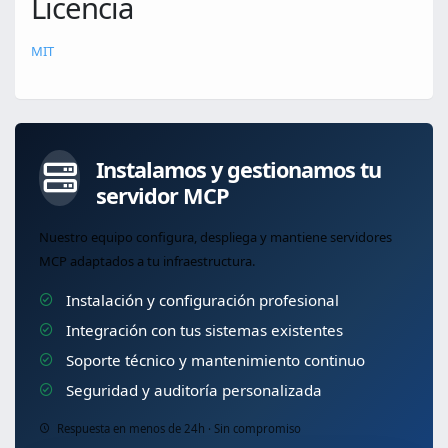
Licencia
MIT
Instalamos y gestionamos tu
servidor MCP
Nuestro equipo configura, despliega y mantiene servidores
MCP adaptados a tu infraestructura.
Instalación y configuración profesional
Integración con tus sistemas existentes
Soporte técnico y mantenimiento continuo
Seguridad y auditoría personalizada
Respuesta en menos de 24h · Sin compromiso