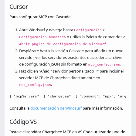
Cursor
Para configurar MCP con Cascade:
Abre Windsurf y navega hasta
>
Configuración
o utiliza la Paleta de comandos >
Configuración avanzada
.
Abrir página de configuración de Windsurf
Desplázate hasta la sección Cascade para añadir un nuevo
servidor, ver los servidores existentes o acceder al archivo
de configuración JSON sin formato en
.
mcp_config.json
Haz clic en "Añadir servidor personalizado +" para incluir el
servidor MCP de Chargebee directamente en
:
mcp_config.json
{ "mcpServers": { "chargebee": { "command": "npx", "args": 
Consulta la
documentación de Windsurf
para más información.
Código VS
Instale el servidor Chargebee MCP en VS Code utilizando uno de