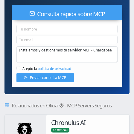
Consulta rápida sobre MCP
Acepto la
política de privacidad
Enviar consulta MCP
Relacionados en Oficial 🌟 - MCP Servers Seguros
Chronulus AI
Official