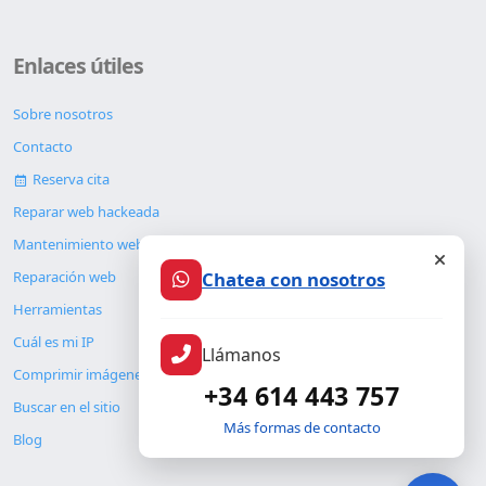
Enlaces útiles
Sobre nosotros
Contacto
Reserva cita
Reparar web hackeada
Mantenimiento web
Reparación web
Chatea con nosotros
Herramientas
Cuál es mi IP
Llámanos
Comprimir imágenes
+34 614 443 757
Buscar en el sitio
Más formas de contacto
Blog