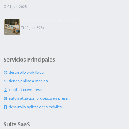
Página Web
01 jun. 2025
Firma de Contrato de alquiler
01 jun. 2025
Servicios Principales
desarrollo web lleida
tienda online a medida
chatbot ia empresa
automatización procesos empresa
desarrollo aplicaciones móviles
Suite SaaS