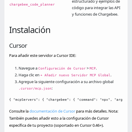
estructurado y ejemplos de
chargebee_code_planner
código para integrar las API
y funciones de Chargebee.
Instalación
Cursor
Para añadir este servidor a Cursor IDE:
Navegue a
>
.
Configuración de Cursor
MCP
Haga clic en
.
+ Añadir nuevo Servidor MCP Global
Agregue la siguiente configuración a su archivo global
:
.cursor/mcp.json
{ "mcpServers": { "chargebee": { "command": "npx", "args": 
Consulte la
documentación de Cursor
para más detalles. Nota:
También puedes añadir esto a la configuración de Cursor
específica de tu proyecto (soportado en Cursor 0.46+).