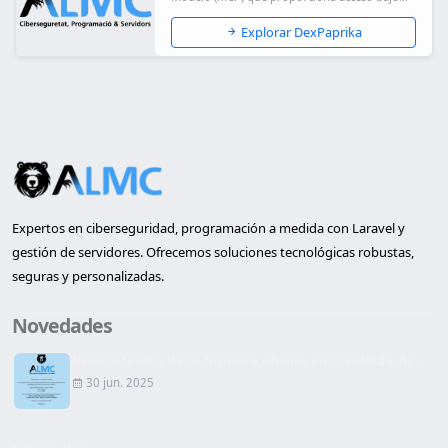
demanda...
Explorar DexPaprika
Expertos en ciberseguridad, programación a medida con Laravel y
gestión de servidores. Ofrecemos soluciones tecnológicas robustas,
seguras y personalizadas.
Novedades
Inauguración de la primera oficina en Lleida de AL...
30 jun. 2025