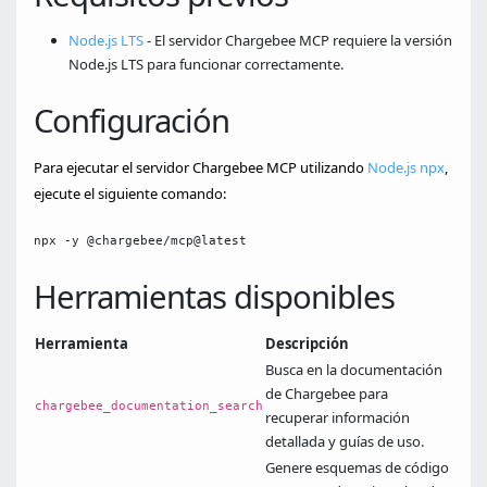
Node.js LTS
- El servidor Chargebee MCP requiere la versión
Node.js LTS para funcionar correctamente.
Configuración
Para ejecutar el servidor Chargebee MCP utilizando
Node.js npx
,
ejecute el siguiente comando:
npx -y @chargebee/mcp@latest
Herramientas disponibles
Herramienta
Descripción
Busca en la documentación
de Chargebee para
chargebee_documentation_search
recuperar información
detallada y guías de uso.
Genere esquemas de código