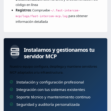
código en línea
Registros
: Compruebe
~/.fast-intercom-
para obtener
mcp/logs/fast-intercom-mcp.log
información detallada
Instalamos y gestionamos tu
servidor MCP
Nuestro equipo configura, despliega y mantiene servidores
MCP adaptados a tu infraestructura.
Instalación y configuración profesional
Integración con tus sistemas existentes
Soporte técnico y mantenimiento continuo
Seguridad y auditoría personalizada