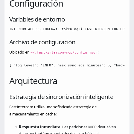
Configuración
Variables de entorno
INTERCOM_ACCESS_TOKEN=su_token_aquí FASTINTERCOM_LOG_LEVEL=
Archivo de configuración
Ubicado en
:
~/.fast-intercom-mcp/config.json
{ "log_level": "INFO", "max_sync_age_minutes": 5, "backgrou
Arquitectura
Estrategia de sincronización inteligente
FastIntercom utiliza una sofisticada estrategia de
almacenamiento en caché:
Respuesta inmediata
: Las peticiones MCP devuelven
datos instantáneamente desde la caché local