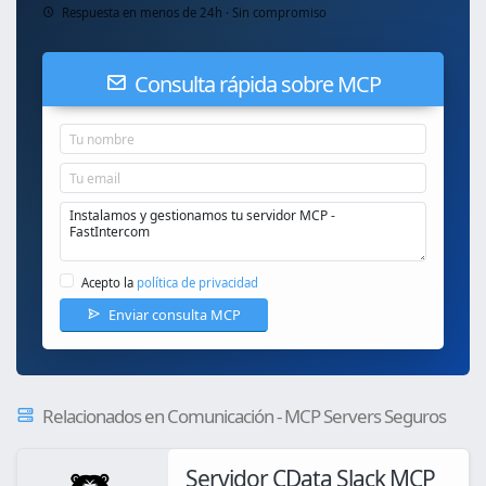
Respuesta en menos de 24h · Sin compromiso
Consulta rápida sobre MCP
Acepto la
política de privacidad
Enviar consulta MCP
Relacionados en Comunicación - MCP Servers Seguros
Servidor CData Slack MCP