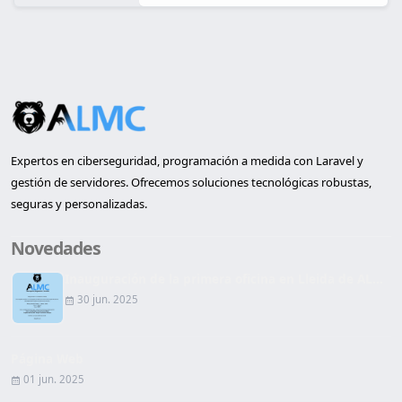
Expertos en ciberseguridad, programación a medida con Laravel y
gestión de servidores. Ofrecemos soluciones tecnológicas robustas,
seguras y personalizadas.
Novedades
Inauguración de la primera oficina en Lleida de AL...
30 jun. 2025
Página Web
01 jun. 2025