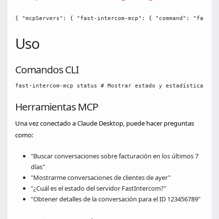
{ "mcpServers": { "fast-intercom-mcp": { "command": "fast-i
Uso
Comandos CLI
fast-intercom-mcp status # Mostrar estado y estadísticas de
Herramientas MCP
Una vez conectado a Claude Desktop, puede hacer preguntas
como:
"Buscar conversaciones sobre facturación en los últimos 7
días"
"Mostrarme conversaciones de clientes de ayer"
"¿Cuál es el estado del servidor FastIntercom?"
"Obtener detalles de la conversación para el ID 123456789"