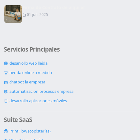
Firma de Contrato de alquiler
01 jun. 2025
Servicios Principales
desarrollo web lleida
tienda online a medida
chatbot ia empresa
automatización procesos empresa
desarrollo aplicaciones móviles
Suite SaaS
PrintFlow (copisterías)