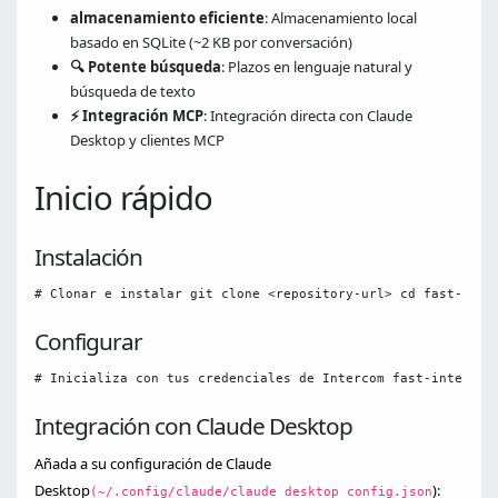
almacenamiento eficiente
: Almacenamiento local
basado en SQLite (~2 KB por conversación)
🔍 Potente búsqueda
: Plazos en lenguaje natural y
búsqueda de texto
⚡ Integración MCP
: Integración directa con Claude
Desktop y clientes MCP
Inicio rápido
Instalación
# Clonar e instalar git clone <repository-url> cd fast-inte
Configurar
# Inicializa con tus credenciales de Intercom fast-intercom
Integración con Claude Desktop
Añada a su configuración de Claude
Desktop
):
(~/.config/claude/claude_desktop_config.json