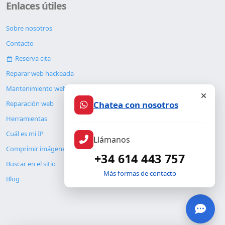
Enlaces útiles
Sobre nosotros
Contacto
Reserva cita
Reparar web hackeada
Mantenimiento web
Chatea con nosotros
Reparación web
Herramientas
Cuál es mi IP
Llámanos
Comprimir imágenes
+34 614 443 757
Buscar en el sitio
Más formas de contacto
Blog