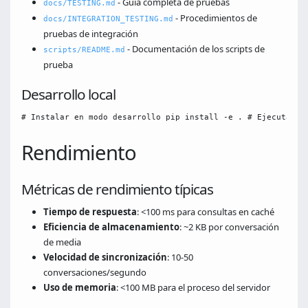
- Guía completa de pruebas
docs/TESTING.md
- Procedimientos de
docs/INTEGRATION_TESTING.md
pruebas de integración
- Documentación de los scripts de
scripts/README.md
prueba
Desarrollo local
# Instalar en modo desarrollo pip install -e . # Ejecutar c
Rendimiento
Métricas de rendimiento típicas
Tiempo de respuesta
: <100 ms para consultas en caché
Eficiencia de almacenamiento
: ~2 KB por conversación
de media
Velocidad de sincronización
: 10-50
conversaciones/segundo
Uso de memoria
: <100 MB para el proceso del servidor