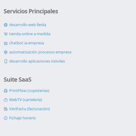
Servicios Principales
desarrollo web lleida
tienda online a medida
chatbot ia empresa
automatización procesos empresa
desarrollo aplicaciones móviles
Suite SaaS
PrintFlow (copisterías)
WebTV (cartelería)
VeriFactu (facturación)
Fichaje horario