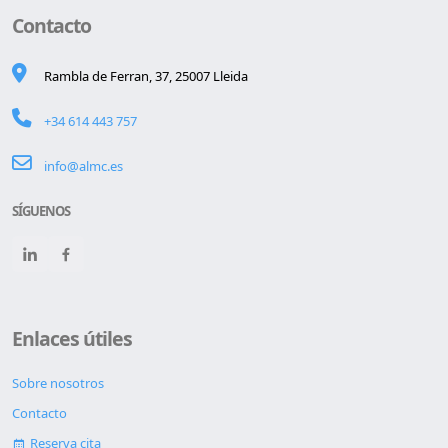
Contacto
Rambla de Ferran, 37, 25007 Lleida
+34 614 443 757
info@almc.es
SÍGUENOS
Enlaces útiles
Sobre nosotros
Contacto
Reserva cita