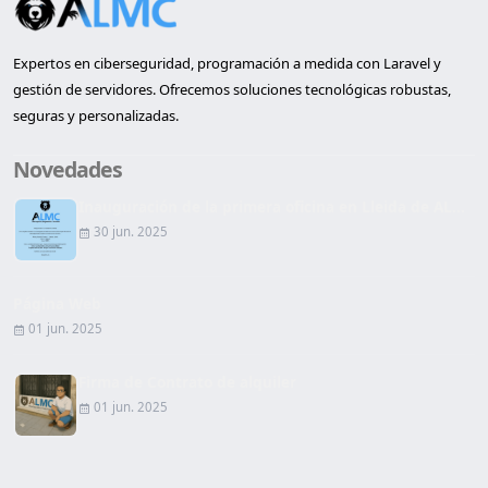
Expertos en ciberseguridad, programación a medida con Laravel y
gestión de servidores. Ofrecemos soluciones tecnológicas robustas,
seguras y personalizadas.
Novedades
Inauguración de la primera oficina en Lleida de AL...
30 jun. 2025
Página Web
01 jun. 2025
Firma de Contrato de alquiler
01 jun. 2025