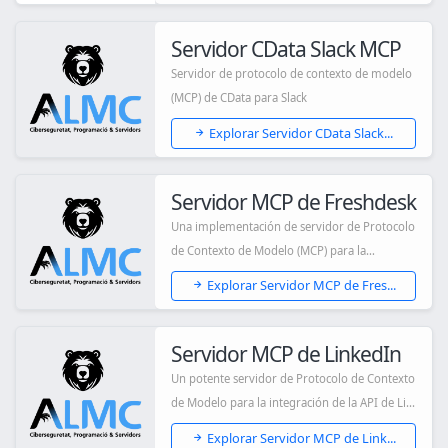
Servidor CData Slack MCP
Servidor de protocolo de contexto de modelo
(MCP) de CData para Slack
Explorar Servidor CData Slack...
Servidor MCP de Freshdesk
Una implementación de servidor de Protocolo
de Contexto de Modelo (MCP) para la
integració...
Explorar Servidor MCP de Fres...
Servidor MCP de LinkedIn
Un potente servidor de Protocolo de Contexto
de Modelo para la integración de la API de Li...
Explorar Servidor MCP de Link...