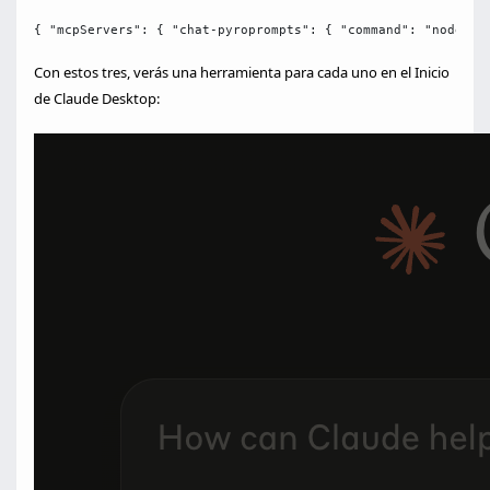
{ "mcpServers": { "chat-pyroprompts": { "command": "node", 
Con estos tres, verás una herramienta para cada uno en el Inicio
de Claude Desktop: