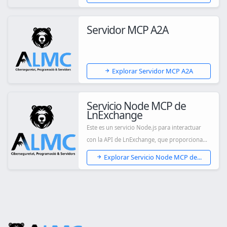
Servidor MCP A2A
Explorar Servidor MCP A2A
Servicio Node MCP de
LnExchange
Este es un servicio Node.js para interactuar
con la API de LnExchange, que proporciona
fun...
Explorar Servicio Node MCP de...