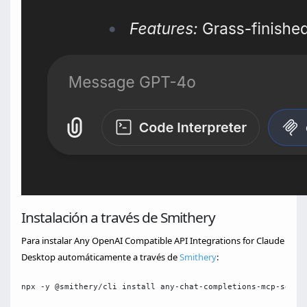
Instalación a través de Smithery
Para instalar Any OpenAI Compatible API Integrations for Claude
Desktop automáticamente a través de
Smithery
:
npx -y @smithery/cli install any-chat-completions-mcp-serve