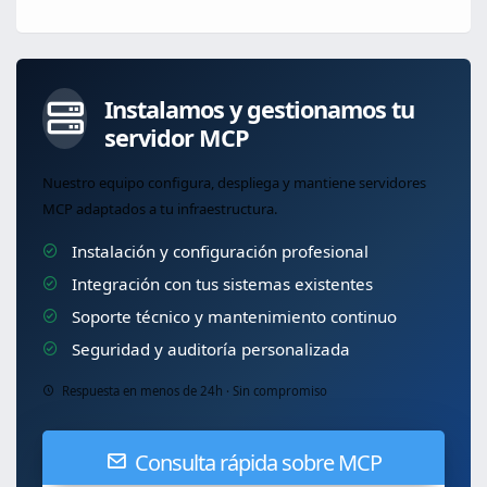
Instalamos y gestionamos tu
servidor MCP
Nuestro equipo configura, despliega y mantiene servidores
MCP adaptados a tu infraestructura.
Instalación y configuración profesional
Integración con tus sistemas existentes
Soporte técnico y mantenimiento continuo
Seguridad y auditoría personalizada
Respuesta en menos de 24h · Sin compromiso
Consulta rápida sobre MCP