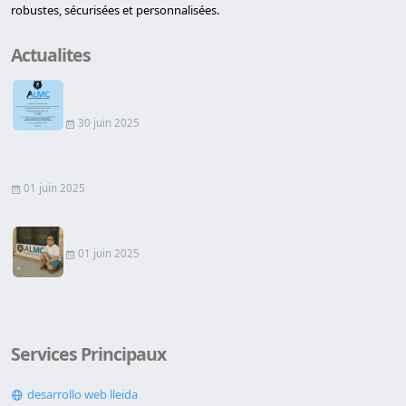
robustes, sécurisées et personnalisées.
Actualites
Inauguration du premier bureau à Lleida d'ALMC
SEC...
30 juin 2025
Site Web
01 juin 2025
Signature du Contrat de Location
01 juin 2025
Services Principaux
desarrollo web lleida