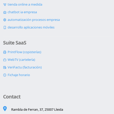
tienda online a medida
chatbot ia empresa
automatización procesos empresa
desarrollo aplicaciones móviles
Suite SaaS
PrintFlow (copisterías)
WebTV (cartelería)
VeriFactu (facturación)
Fichaje horario
Contact
Rambla de Ferran, 37, 25007 Lleida