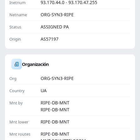
93.170.44.0 - 93.170.47.255
Inetnum
ORG-SYN3-RIPE
Netname
ASSIGNED PA
Status
AS57197
Origin
Organización
ORG-SYN3-RIPE
Org
UA
Country
RIPE-DB-MNT
Mnt by
RIPE-DB-MNT
RIPE-DB-MNT
Mnt lower
RIPE-DB-MNT
Mnt routes