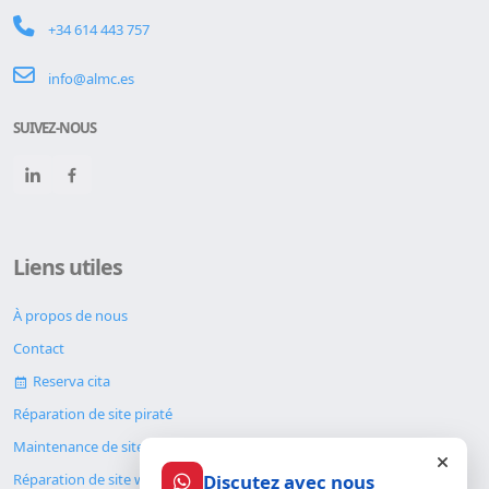
+34 614 443 757
info@almc.es
SUIVEZ-NOUS
Liens utiles
À propos de nous
Contact
Reserva cita
Réparation de site piraté
Maintenance de site web
Discutez avec nous
Réparation de site web