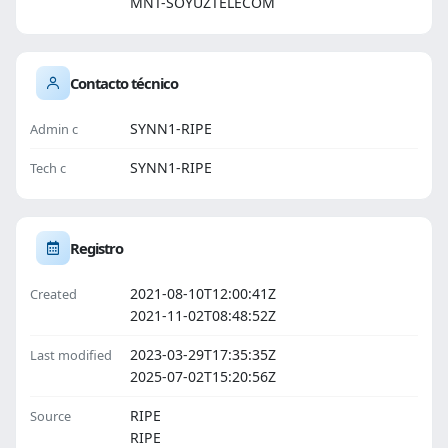
MNT-SOYUZTELECOM
Contacto técnico
SYNN1-RIPE
Admin c
SYNN1-RIPE
Tech c
Registro
2021-08-10T12:00:41Z
Created
2021-11-02T08:48:52Z
2023-03-29T17:35:35Z
Last modified
2025-07-02T15:20:56Z
RIPE
Source
RIPE