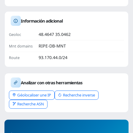
Información adicional
48.4647 35.0462
Geoloc
RIPE-DB-MNT
Mnt domains
93.170.44.0/24
Route
Analizar con otras herramientas
Géolocaliser une IP
Recherche inverse
Recherche ASN