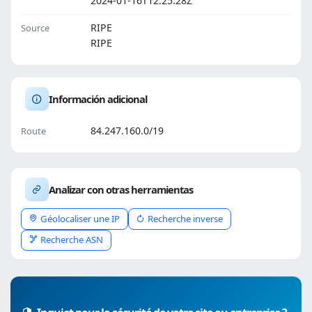
2024-01-16T12:25:28Z
RIPE
Source
RIPE
Información adicional
84.247.160.0/19
Route
Analizar con otras herramientas
Géolocaliser une IP
Recherche inverse
Recherche ASN