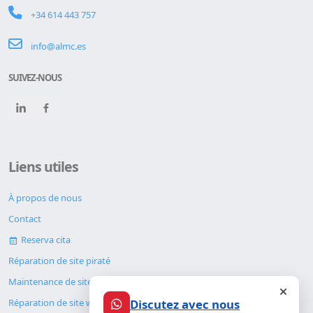
+34 614 443 757
info@almc.es
SUIVEZ-NOUS
Liens utiles
À propos de nous
Contact
Reserva cita
Réparation de site piraté
Maintenance de site web
Discutez avec nous
Réparation de site web