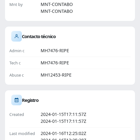
MNT-CONTABO
Mnt by
MNT-CONTABO
Contacto técnico
MH7476-RIPE
Admin c
MH7476-RIPE
Tech c
MH12453-RIPE
Abuse c
Registro
2024-01-15T17:11:57Z
Created
2024-01-15T17:11:57Z
2024-01-16T12:25:02Z
Last modified