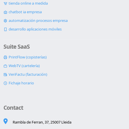
tienda online a medida
chatbot ia empresa
automatización procesos empresa
desarrollo aplicaciones móviles
Suite SaaS
PrintFlow (copisterías)
WebTV (cartelería)
VeriFactu (facturación)
Fichaje horario
Contact
Rambla de Ferran, 37, 25007 Lleida