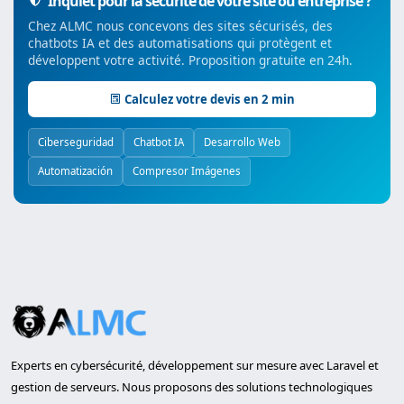
Inquiet pour la sécurité de votre site ou entreprise ?
Chez ALMC nous concevons des sites sécurisés, des
chatbots IA et des automatisations qui protègent et
développent votre activité. Proposition gratuite en 24h.
Calculez votre devis en 2 min
Ciberseguridad
Chatbot IA
Desarrollo Web
Automatización
Compresor Imágenes
Experts en cybersécurité, développement sur mesure avec Laravel et
gestion de serveurs. Nous proposons des solutions technologiques