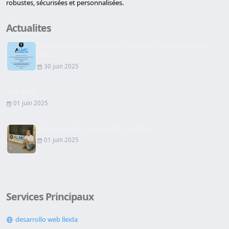
robustes, sécurisées et personnalisées.
Actualites
Inauguration du premier bureau à Lleida d'ALMC
SEC...
30 juin 2025
Site Web
01 juin 2025
Signature du Contrat de Location
01 juin 2025
Services Principaux
desarrollo web lleida