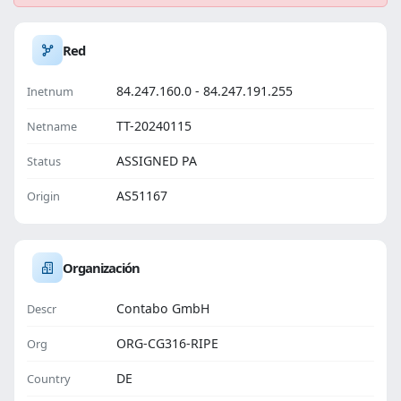
Red
84.247.160.0 - 84.247.191.255
Inetnum
TT-20240115
Netname
ASSIGNED PA
Status
AS51167
Origin
Organización
Contabo GmbH
Descr
ORG-CG316-RIPE
Org
DE
Country